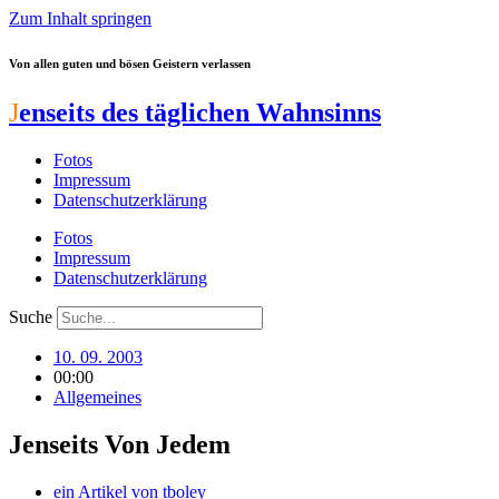
Zum Inhalt springen
Von allen guten und bösen Geistern verlassen
J
enseits des täglichen Wahnsinns
Fotos
Impressum
Datenschutzerklärung
Fotos
Impressum
Datenschutzerklärung
Suche
10. 09. 2003
00:00
Allgemeines
Jenseits Von Jedem
ein Artikel von
tboley