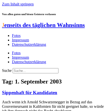
Zum Inhalt springen
Von allen guten und bösen Geistern verlassen
J
enseits des täglichen Wahnsinns
Fotos
Impressum
Datenschutzerklärung
Fotos
Impressum
Datenschutzerklärung
Suche
Tag: 1. September 2003
Sippenhaft für Kandidaten
Auch wenn ich Arnold Schwarzenegger in Bezug auf das
Gouverneursamt in Kalifornien für nicht geeignet halte, so würde
ich ihm dennoch nicht das Recht abschlagen,