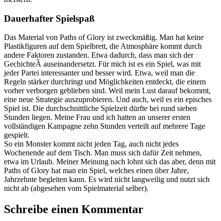
Dauerhafter Spielspaß
Das Material von Paths of Glory ist zweckmäßig. Man hat keine
Plastikfiguren auf dem Spielbrett, die Atmosphäre kommt durch
andere Faktoren zustanden. Etwa dadurch, dass man sich der
GechichteÂ auseinandersetzt. Für mich ist es ein Spiel, was mit
jeder Partei interessanter und besser wird. Etwa, weil man die
Regeln stärker durchringt und Möglichkeiten entdeckt, die einem
vorher verborgen geblieben sind. Weil mein Lust darauf bekommt,
eine neue Strategie auszuprobieren. Und auch, weil es ein episches
Spiel ist. Die durchschnittliche Spielzeit dürfte bei rund sieben
Stunden liegen. Meine Frau und ich hatten an unserer ersten
vollständigen Kampagne zehn Stunden verteilt auf mehrere Tage
gespielt.
So ein Monster kommt nicht jeden Tag, auch nicht jedes
Wochenende auf dem Tisch. Man muss sich dafür Zeit nehmen,
etwa im Urlaub. Meiner Meinung nach lohnt sich das aber, denn mit
Paths of Glory hat man ein Spiel, welches einen über Jahre,
Jahrzehnte begleiten kann. Es wird nicht langweilig und nutzt sich
nicht ab (abgesehen vom Spielmaterial selber).
Schreibe einen Kommentar