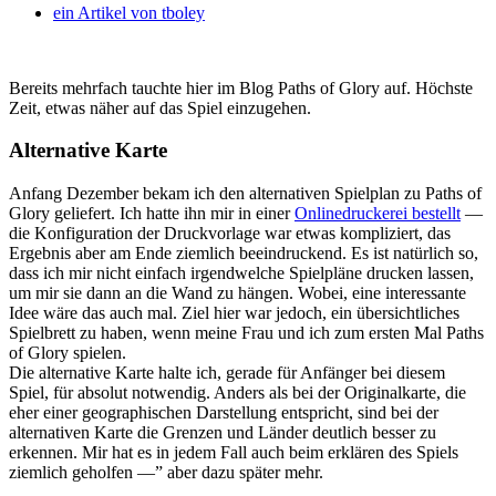
ein Artikel von
tboley
Bereits mehrfach tauchte hier im Blog Paths of Glory auf. Höchste
Zeit, etwas näher auf das Spiel einzugehen.
Alternative Karte
Anfang Dezember bekam ich den alternativen Spielplan zu Paths of
Glory geliefert. Ich hatte ihn mir in einer
Onlinedruckerei bestellt
—
die Konfiguration der Druckvorlage war etwas kompliziert, das
Ergebnis aber am Ende ziemlich beeindruckend. Es ist natürlich so,
dass ich mir nicht einfach irgendwelche Spielpläne drucken lassen,
um mir sie dann an die Wand zu hängen. Wobei, eine interessante
Idee wäre das auch mal. Ziel hier war jedoch, ein übersichtliches
Spielbrett zu haben, wenn meine Frau und ich zum ersten Mal Paths
of Glory spielen.
Die alternative Karte halte ich, gerade für Anfänger bei diesem
Spiel, für absolut notwendig. Anders als bei der Originalkarte, die
eher einer geographischen Darstellung entspricht, sind bei der
alternativen Karte die Grenzen und Länder deutlich besser zu
erkennen. Mir hat es in jedem Fall auch beim erklären des Spiels
ziemlich geholfen —” aber dazu später mehr.