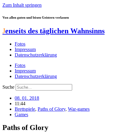
Zum Inhalt springen
Von allen guten und bösen Geistern verlassen
J
enseits des täglichen Wahnsinns
Fotos
Impressum
Datenschutzerklärung
Fotos
Impressum
Datenschutzerklärung
Suche
08. 01. 2018
11:44
Brettspiele
,
Paths of Glory
,
War-games
Games
Paths of Glory