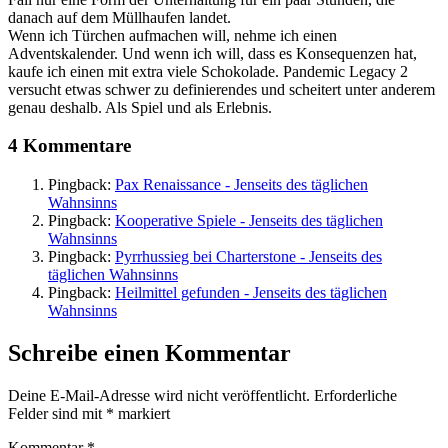
danach auf dem Müllhaufen landet.
Wenn ich Türchen aufmachen will, nehme ich einen
Adventskalender. Und wenn ich will, dass es Konsequenzen hat,
kaufe ich einen mit extra viele Schokolade. Pandemic Legacy 2
versucht etwas schwer zu definierendes und scheitert unter anderem
genau deshalb. Als Spiel und als Erlebnis.
4 Kommentare
Pingback:
Pax Renaissance - Jenseits des täglichen
Wahnsinns
Pingback:
Kooperative Spiele - Jenseits des täglichen
Wahnsinns
Pingback:
Pyrrhussieg bei Charterstone - Jenseits des
täglichen Wahnsinns
Pingback:
Heilmittel gefunden - Jenseits des täglichen
Wahnsinns
Schreibe einen Kommentar
Deine E-Mail-Adresse wird nicht veröffentlicht.
Erforderliche
Felder sind mit
*
markiert
Kommentar
*