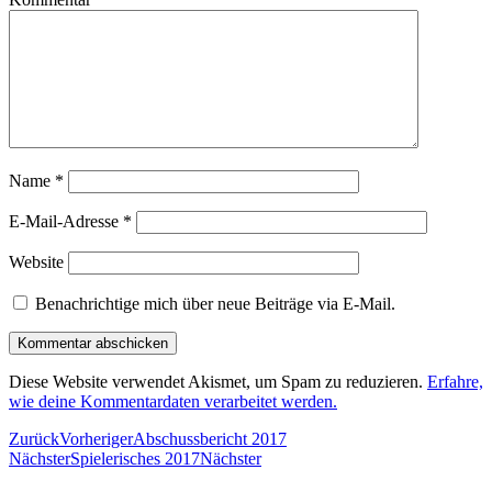
Name
*
E-Mail-Adresse
*
Website
Benachrichtige mich über neue Beiträge via E-Mail.
Diese Website verwendet Akismet, um Spam zu reduzieren.
Erfahre,
wie deine Kommentardaten verarbeitet werden.
Zurück
Vorheriger
Abschussbericht 2017
Nächster
Spielerisches 2017
Nächster