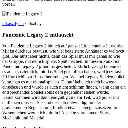
vorbei.
lukaszdylka
/ Pixabay
Pandemic Legacy 2 enttäuscht
Von Pandemic Legacy 2 bin ich auf ganzer Linie enttäuscht worden.
Mir ist durchaus bewusst, wie viel begeisterte Anhänger es weltweit
gibt. Das nützt aber nichts, denn das Spiel muss mir genau so wie
der Gruppe, mit der ich spiele, Spaß machen. In diesem Punkt ist
Pandemic Legacy 2 grandios gescheitert. Ehrlich gesagt bereue ich
es auch so ziemlich, mir das Spiel gekauft zu haben, weil jetzt fast
70 Euro Müll zu Hause herumliegen. Wie bei Legacy Spielen üblich
kann man es nur einmal spielen. Darauf habe ich mich bewusst
eingelassen und würde es auch nicht schlimm finden, wenn denn ein
entsprechendes Spielerlebnis dem gegenüber stehen würde.
Damit kommen wird dann endgültig zu dem Teil, wo Spoiler mit
einfließen müssen. Sie sind deshalb notwendig, um der
grassierenden Begeisterung fundiert etwas entgegenzusetzen. Im
Wesentlichen werde ich mir drei Aspekte vornehmen. Story,
Mechanik und Material.