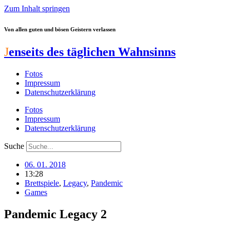
Zum Inhalt springen
Von allen guten und bösen Geistern verlassen
J
enseits des täglichen Wahnsinns
Fotos
Impressum
Datenschutzerklärung
Fotos
Impressum
Datenschutzerklärung
Suche
06. 01. 2018
13:28
Brettspiele
,
Legacy
,
Pandemic
Games
Pandemic Legacy 2