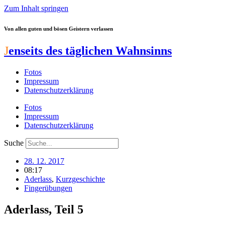
Zum Inhalt springen
Von allen guten und bösen Geistern verlassen
J
enseits des täglichen Wahnsinns
Fotos
Impressum
Datenschutzerklärung
Fotos
Impressum
Datenschutzerklärung
Suche
28. 12. 2017
08:17
Aderlass
,
Kurzgeschichte
Fingerübungen
Aderlass, Teil 5