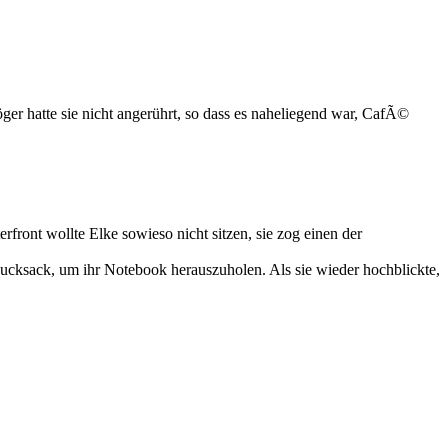
ger hatte sie nicht angerührt, so dass es naheliegend war, CafÃ©
rfront wollte Elke sowieso nicht sitzen, sie zog einen der
ucksack, um ihr Notebook herauszuholen. Als sie wieder hochblickte,