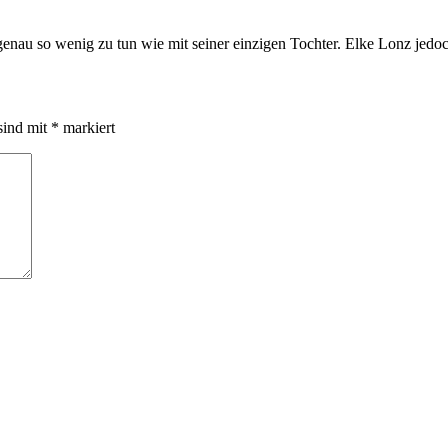
 genau so wenig zu tun wie mit seiner einzigen Tochter. Elke Lonz jedoc
sind mit
*
markiert