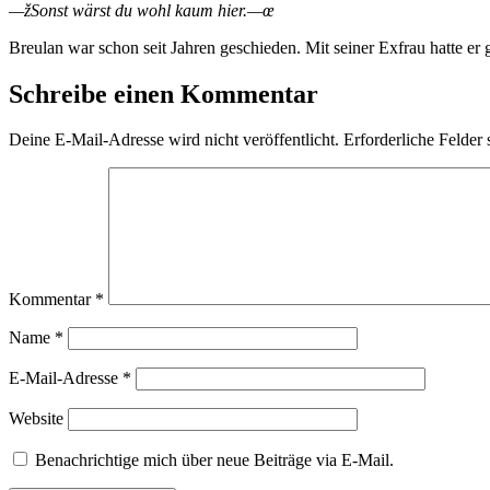
—žSonst wärst du wohl kaum hier.—œ
Breulan war schon seit Jahren geschieden. Mit seiner Exfrau hatte er
Schreibe einen Kommentar
Deine E-Mail-Adresse wird nicht veröffentlicht.
Erforderliche Felder 
Kommentar
*
Name
*
E-Mail-Adresse
*
Website
Benachrichtige mich über neue Beiträge via E-Mail.