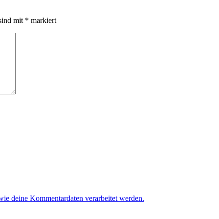
sind mit
*
markiert
 wie deine Kommentardaten verarbeitet werden.