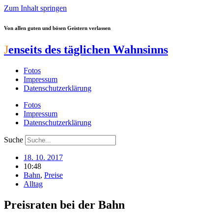
Zum Inhalt springen
Von allen guten und bösen Geistern verlassen
J
enseits des täglichen Wahnsinns
Fotos
Impressum
Datenschutzerklärung
Fotos
Impressum
Datenschutzerklärung
Suche
18. 10. 2017
10:48
Bahn
,
Preise
Alltag
Preisraten bei der Bahn