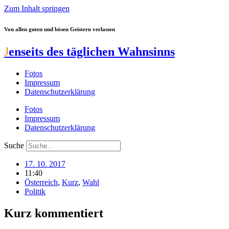
Zum Inhalt springen
Von allen guten und bösen Geistern verlassen
J
enseits des täglichen Wahnsinns
Fotos
Impressum
Datenschutzerklärung
Fotos
Impressum
Datenschutzerklärung
Suche
17. 10. 2017
11:40
Österreich
,
Kurz
,
Wahl
Politik
Kurz kommentiert