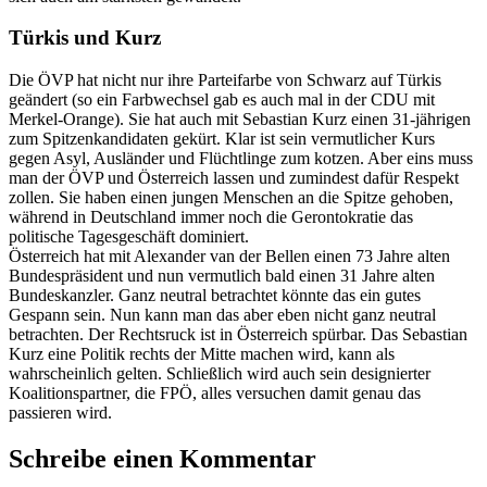
Türkis und Kurz
Die ÖVP hat nicht nur ihre Parteifarbe von Schwarz auf Türkis
geändert (so ein Farbwechsel gab es auch mal in der CDU mit
Merkel-Orange). Sie hat auch mit Sebastian Kurz einen 31-jährigen
zum Spitzenkandidaten gekürt. Klar ist sein vermutlicher Kurs
gegen Asyl, Ausländer und Flüchtlinge zum kotzen. Aber eins muss
man der ÖVP und Österreich lassen und zumindest dafür Respekt
zollen. Sie haben einen jungen Menschen an die Spitze gehoben,
während in Deutschland immer noch die Gerontokratie das
politische Tagesgeschäft dominiert.
Österreich hat mit Alexander van der Bellen einen 73 Jahre alten
Bundespräsident und nun vermutlich bald einen 31 Jahre alten
Bundeskanzler. Ganz neutral betrachtet könnte das ein gutes
Gespann sein. Nun kann man das aber eben nicht ganz neutral
betrachten. Der Rechtsruck ist in Österreich spürbar. Das Sebastian
Kurz eine Politik rechts der Mitte machen wird, kann als
wahrscheinlich gelten. Schließlich wird auch sein designierter
Koalitionspartner, die FPÖ, alles versuchen damit genau das
passieren wird.
Schreibe einen Kommentar