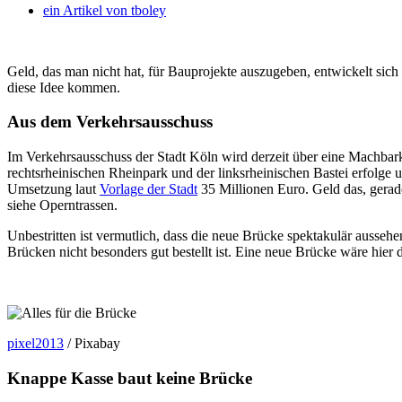
ein Artikel von
tboley
Geld, das man nicht hat, für Bauprojekte auszugeben, entwickelt s
diese Idee kommen.
Aus dem Verkehrsausschuss
Im Verkehrsausschuss der Stadt Köln wird derzeit über eine Machbark
rechtsrheinischen Rheinpark und der linksrheinischen Bastei erfolge
Umsetzung laut
Vorlage der Stadt
35 Millionen Euro. Geld das, gerade
siehe Operntrassen.
Unbestritten ist vermutlich, dass die neue Brücke spektakulär aussehe
Brücken nicht besonders gut bestellt ist. Eine neue Brücke wäre hier 
pixel2013
/ Pixabay
Knappe Kasse baut keine Brücke