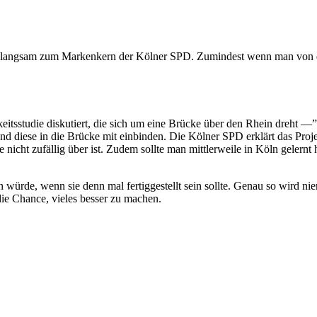
ich langsam zum Markenkern der Kölner SPD. Zumindest wenn man von d
eitsstudie diskutiert, die sich um eine Brücke über den Rhein dreht 
 und diese in die Brücke mit einbinden. Die Kölner SPD erklärt das Pr
 nicht zufällig über ist. Zudem sollte man mittlerweile in Köln gelernt
n würde, wenn sie denn mal fertiggestellt sein sollte. Genau so wird ni
die Chance, vieles besser zu machen.