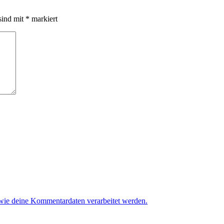
sind mit
*
markiert
 wie deine Kommentardaten verarbeitet werden.