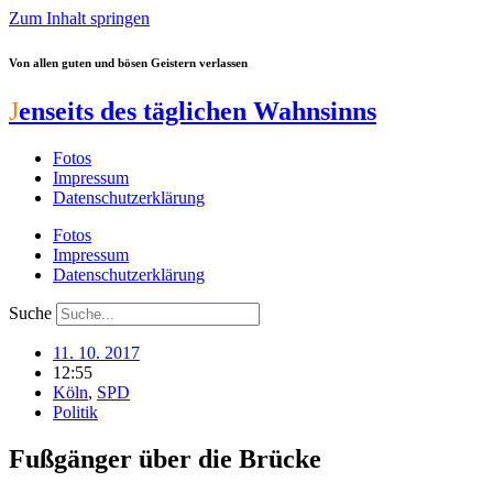
Zum Inhalt springen
Von allen guten und bösen Geistern verlassen
J
enseits des täglichen Wahnsinns
Fotos
Impressum
Datenschutzerklärung
Fotos
Impressum
Datenschutzerklärung
Suche
11. 10. 2017
12:55
Köln
,
SPD
Politik
Fußgänger über die Brücke