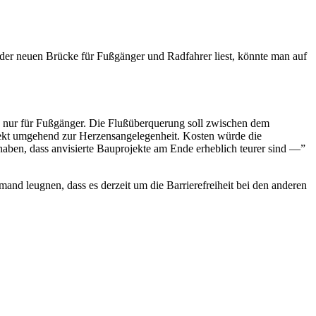
er neuen Brücke für Fußgänger und Radfahrer liest, könnte man auf
—” nur für Fußgänger. Die Flußüberquerung soll zwischen dem
ojekt umgehend zur Herzensangelegenheit. Kosten würde die
 haben, dass anvisierte Bauprojekte am Ende erheblich teurer sind —”
emand leugnen, dass es derzeit um die Barrierefreiheit bei den anderen