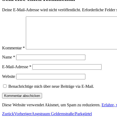
Deine E-Mail-Adresse wird nicht veröffentlicht.
Erforderliche Felder 
Kommentar
*
Name
*
E-Mail-Adresse
*
Website
Benachrichtige mich über neue Beiträge via E-Mail.
Diese Website verwendet Akismet, um Spam zu reduzieren.
Erfahre,
Zurück
Vorheriger
Angstraum Geldernstraße/Parkgürtel