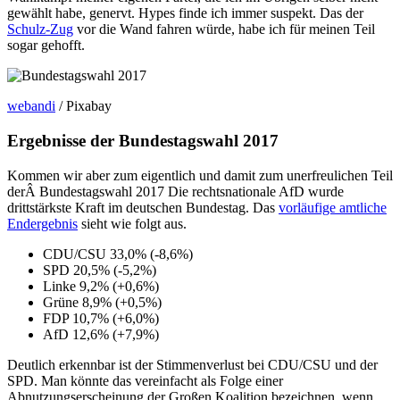
gewählt habe, genervt. Hypes finde ich immer suspekt. Das der
Schulz-Zug
vor die Wand fahren würde, habe ich für meinen Teil
sogar gehofft.
webandi
/ Pixabay
Ergebnisse der Bundestagswahl 2017
Kommen wir aber zum eigentlich und damit zum unerfreulichen Teil
derÂ Bundestagswahl 2017 Die rechtsnationale AfD wurde
drittstärkste Kraft im deutschen Bundestag. Das
vorläufige amtliche
Endergebnis
sieht wie folgt aus.
CDU/CSU 33,0% (-8,6%)
SPD 20,5% (-5,2%)
Linke 9,2% (+0,6%)
Grüne 8,9% (+0,5%)
FDP 10,7% (+6,0%)
AfD 12,6% (+7,9%)
Deutlich erkennbar ist der Stimmenverlust bei CDU/CSU und der
SPD. Man könnte das vereinfacht als Folge einer
Abnutzungserscheinung der Großen Koalition bezeichnen, wenn