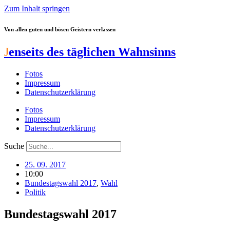
Zum Inhalt springen
Von allen guten und bösen Geistern verlassen
J
enseits des täglichen Wahnsinns
Fotos
Impressum
Datenschutzerklärung
Fotos
Impressum
Datenschutzerklärung
Suche
25. 09. 2017
10:00
Bundestagswahl 2017
,
Wahl
Politik
Bundestagswahl 2017