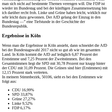
man sich nicht auf bestimmte Themen verengen will. Die FDP ist
wieder im Bundestag und bei der künftigen Zusammensetzung bin
ich darüber recht froh. Linke und Grüne haben leicht, wirklich nur
sehr leicht dazu gewonnen. Der AfD gelang der Einzug in den
Bundestag —” eine Tiefstunde in der Geschichte der
Bundesrepublik.
Ergebnisse in Köln
Wenn man die Ergebnisse in Köln ansieht, dann schneidet die AfD
bei der Bundestagswahl 2017 nicht so gut ab wie im gesamten
Land. In Köln kommt die AfD auf lediglich 6,87 Prozent der
Erststimme und 7,25 Prozent der Zweitstimmen. Bei den
Gesamtstimmen liegt die SPD mit 30,78 Prozent nur knapp hinter
der CDU mit 31,09 Prozent. Die Grünen sind hier (Erstimmen) mit
12,15 Prozent stark vertreten.
In meinem Stimmbezirk, 50106, sieht es bei den Erstimmen wie
folgt aus:
CDU 16,99%
SPD 33,87%
Grüne 27,27%
Linke 9,52%
FDP 6,17%