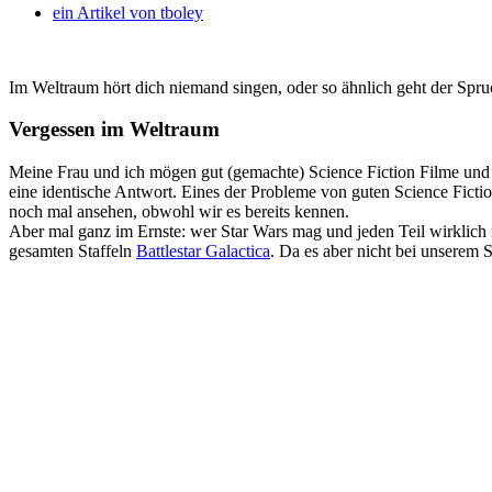
ein Artikel von
tboley
Im Weltraum hört dich niemand singen, oder so ähnlich geht der Spr
Vergessen im Weltraum
Meine Frau und ich mögen gut (gemachte) Science Fiction Filme und a
eine identische Antwort. Eines der Probleme von guten Science Fiction
noch mal ansehen, obwohl wir es bereits kennen.
Aber mal ganz im Ernste: wer Star Wars mag und jeden Teil wirklich n
gesamten Staffeln
Battlestar Galactica
. Da es aber nicht bei unserem 