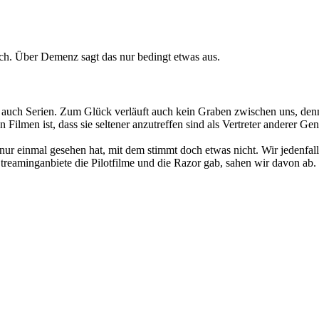
uch. Über Demenz sagt das nur bedingt etwas aus.
uch Serien. Zum Glück verläuft auch kein Graben zwischen uns, denn au
 Filmen ist, dass sie seltener anzutreffen sind als Vertreter anderer 
ur einmal gesehen hat, mit dem stimmt doch etwas nicht. Wir jedenfalls
Streaminganbiete die Pilotfilme und die Razor gab, sahen wir davon ab.