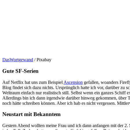
DasWortgewand
/ Pixabay
Gute SF-Serien
Auf Netflix hat uns zum Beispiel
Ascension
gefallen, woanders Firef
Blog findet sich dazu nichts. Ursprünglich hatte ich vor, darüber zu 
Weltraum einfach nur realistisch still. Selbst wenn ein ganzes Schiff 
Allerdings bin ich dann irgendwie darüber hinweg gekommen, über T
noch hätte schreiben können. Aber ich hab es nicht vergessen. Mittlerw
Neustart mit Bekanntem
Gestern Abend wollten meine Frau und ich dann anfangen mit der 2. Sta