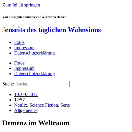
Zum Inhalt springen
Von allen guten und bösen Geistern verlassen
J
enseits des täglichen Wahnsinns
Fotos
Impressum
Datenschutzerklärung
Fotos
Impressum
Datenschutzerklärung
Suche
19. 09. 2017
12:57
Netflix
,
Science Fiction
,
Serie
Allgemeines
Demenz im Weltraum