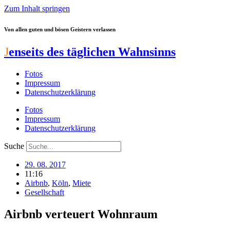
Zum Inhalt springen
Von allen guten und bösen Geistern verlassen
J
enseits des täglichen Wahnsinns
Fotos
Impressum
Datenschutzerklärung
Fotos
Impressum
Datenschutzerklärung
Suche
29. 08. 2017
11:16
Airbnb
,
Köln
,
Miete
Gesellschaft
Airbnb verteuert Wohnraum