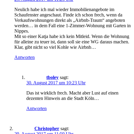
Neulich habe ich mal wieder Immobilienangebote im
Schaufenster angeschaut. Finde ich schon frech, wenn da
Verkaufswohnungen direkt als „Airbnb-Traum“ angeboten
werden… in dem Fall eine 1-Zimmer-Wohnung mit Garten in
Nippes.
Mit so einer Katja habe ich kein Mitleid. Wenn die Wohnung
für alleine zu teuer ist, dann soll sie eine WG daraus machen.
Klar, gibt nicht so viel Kohle wie Airbnb…
Antworten
tboley
sagt:
30. August 2017 um 10:23 Uhr
Das ist wirklich frech. Macht aber Lust auf einen
dezenten Hinweis an die Stadt Köln…
Antworten
Christopher
sagt:
29. August 2017 um 11:59 Uhr