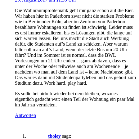
Die Wohnraumproblematik geht mir ganz schön auf die Eier.
Wir haben hier in Paderborn zwar nicht die starken Probleme
wie in Berlin oder Köln, aber im Zentrum von Paderborn
bezahlbare Wohnungen zu finden ist schwierig. Leider muss
es erst immer eskalieren, bis es Lösungen gibt, die lange auf
sich warten lassen. Bei uns macht die Stadt auch Werbung
dafür, die Studenten auf’s Land zu schicken. Aber warum
bitte soll man auf’s Land, wenn der letzte Bus um 20 Uhr
fährt? Und im Sommer ist es normal, dass die BWL
Vorlesungen um 21 Uhr enden… ganz ab davon, dass es
unter der Woche oder teilweise auch am Wochenende – je
nachdem wo man auf dem Land ist – keine Nachtbusse gibt.
Das war es dann mit Studentenpartyleben und das gehört zum
Studium dazu. Work hard, play hard.
Es sollte bei airbnb wieder bei dem bleiben, wozu es
eigentlich gedacht war: einen Teil der Wohnung ein paar Mal
im Jahr zu vermieten.
Antworten
tboley
sagt: