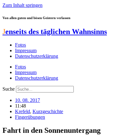
Zum Inhalt springen
Von allen guten und bösen Geistern verlassen
J
enseits des täglichen Wahnsinns
Fotos
Impressum
Datenschutzerklärung
Fotos
Impressum
Datenschutzerklärung
Suche
10. 08. 2017
11:48
Krefeld
,
Kurzgeschichte
Fingerübungen
Fahrt in den Sonnenuntergang