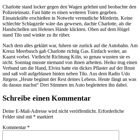
Charlotte stand locker gegen den Wagen gelehnt und beobachte den
Polizeieinsatz. Fast hätte es einen weiteren Toten gegeben.
Einsatzkräfte erschießen in Notwehr vermutliche Mörderin. Keine
schlechte Schlagzeile wäre das gewesen, dachte Charlotte, als die
Handschellen um Helenes Hände klickten. Oben auf dem Hügel
stand Tilo und winkte zu ihr rüber.
Nach dem alles geklärt war, fuhren sie zurück auf die Autobahn. Am
Kreuz Meerbusch gab Charlotte richtig Gas. Einfach weiter, an
Kaarst vorbei. Vielleicht Richtung Köln, so genau wussten sie es
nicht. Sonntag musste niemand von ihnen arbeiten. Heiko trug einen
Verband um die Hand, Elvira hatte ein dickes Pflaster auf der Brust
und saß voll aufgeblasen hinten neben Tilo. Aus dem Radio Udo
Jürgens „Heute beginnt der Rest deines Lebens. Heute fängt an was
du daraus machst“ Drei Stimmen im Auto begleiteten ihn dabei.
Schreibe einen Kommentar
Deine E-Mail-Adresse wird nicht veröffentlicht.
Erforderliche
Felder sind mit
*
markiert
Kommentar
*