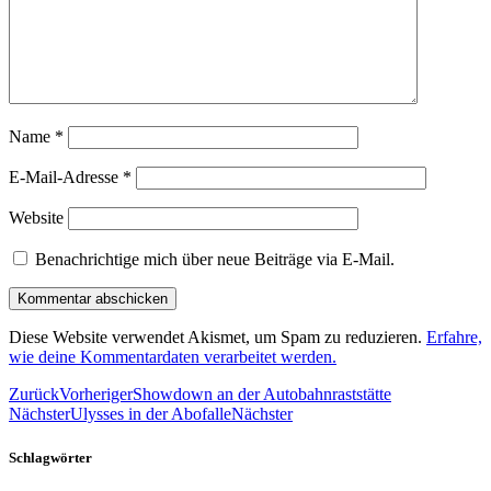
Name
*
E-Mail-Adresse
*
Website
Benachrichtige mich über neue Beiträge via E-Mail.
Diese Website verwendet Akismet, um Spam zu reduzieren.
Erfahre,
wie deine Kommentardaten verarbeitet werden.
Zurück
Vorheriger
Showdown an der Autobahnraststätte
Nächster
Ulysses in der Abofalle
Nächster
Schlagwörter