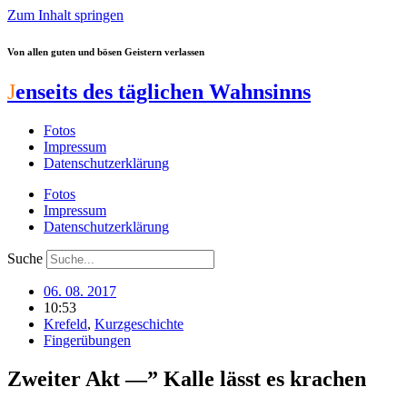
Zum Inhalt springen
Von allen guten und bösen Geistern verlassen
J
enseits des täglichen Wahnsinns
Fotos
Impressum
Datenschutzerklärung
Fotos
Impressum
Datenschutzerklärung
Suche
06. 08. 2017
10:53
Krefeld
,
Kurzgeschichte
Fingerübungen
Zweiter Akt —” Kalle lässt es krachen