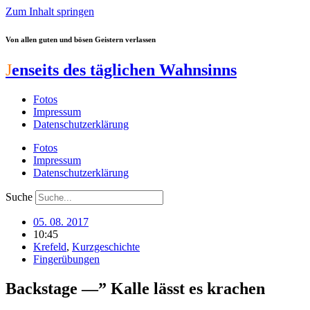
Zum Inhalt springen
Von allen guten und bösen Geistern verlassen
J
enseits des täglichen Wahnsinns
Fotos
Impressum
Datenschutzerklärung
Fotos
Impressum
Datenschutzerklärung
Suche
05. 08. 2017
10:45
Krefeld
,
Kurzgeschichte
Fingerübungen
Backstage —” Kalle lässt es krachen