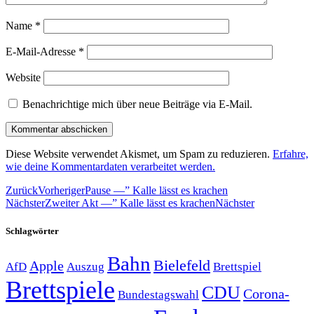
Name
*
E-Mail-Adresse
*
Website
Benachrichtige mich über neue Beiträge via E-Mail.
Diese Website verwendet Akismet, um Spam zu reduzieren.
Erfahre,
wie deine Kommentardaten verarbeitet werden.
Zurück
Vorheriger
Pause —” Kalle lässt es krachen
Nächster
Zweiter Akt —” Kalle lässt es krachen
Nächster
Schlagwörter
Bahn
Bielefeld
Apple
Auszug
AfD
Brettspiel
Brettspiele
CDU
Corona-
Bundestagswahl