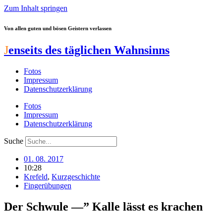
Zum Inhalt springen
Von allen guten und bösen Geistern verlassen
J
enseits des täglichen Wahnsinns
Fotos
Impressum
Datenschutzerklärung
Fotos
Impressum
Datenschutzerklärung
Suche
01. 08. 2017
10:28
Krefeld
,
Kurzgeschichte
Fingerübungen
Der Schwule —” Kalle lässt es krachen