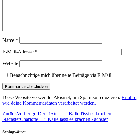
Name
*
E-Mail-Adresse
*
Website
Benachrichtige mich über neue Beiträge via E-Mail.
Diese Website verwendet Akismet, um Spam zu reduzieren.
Erfahre,
wie deine Kommentardaten verarbeitet werden.
Zurück
Vorheriger
Der Texter —” Kalle lässt es krachen
Nächster
Charlotte —” Kalle lässt es krachen
Nächster
Schlagwörter