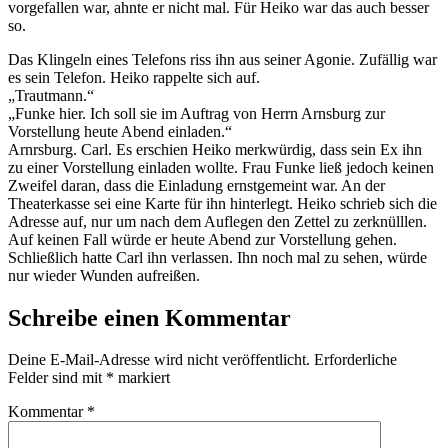
vorgefallen war, ahnte er nicht mal. Für Heiko war das auch besser
so.
Das Klingeln eines Telefons riss ihn aus seiner Agonie. Zufällig war
es sein Telefon. Heiko rappelte sich auf.
„Trautmann.“
„Funke hier. Ich soll sie im Auftrag von Herrn Arnsburg zur
Vorstellung heute Abend einladen.“
Arnrsburg. Carl. Es erschien Heiko merkwürdig, dass sein Ex ihn
zu einer Vorstellung einladen wollte. Frau Funke ließ jedoch keinen
Zweifel daran, dass die Einladung ernstgemeint war. An der
Theaterkasse sei eine Karte für ihn hinterlegt. Heiko schrieb sich die
Adresse auf, nur um nach dem Auflegen den Zettel zu zerknülllen.
Auf keinen Fall würde er heute Abend zur Vorstellung gehen.
Schließlich hatte Carl ihn verlassen. Ihn noch mal zu sehen, würde
nur wieder Wunden aufreißen.
Schreibe einen Kommentar
Deine E-Mail-Adresse wird nicht veröffentlicht.
Erforderliche
Felder sind mit
*
markiert
Kommentar
*