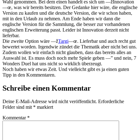
Wahl genommen. Bei dem einen handelt es sich um —žInnovation
—œ, was wir bereits besitzen. Der Gedanke hier wäre, die englische
Version zu kaufen und die deutsche Version, die wir schon haben,
mit in den Urlaub zu nehmen. Am Ende haben wir dann die
englische Version für die Sammlung, die besser zur vorhandenen
englischen Erweiterung passt. Leider ist Innovation derzeit nicht
lieferbar.
Die zweite Option wäre —ž
Targi
—œ. Lieferbar und auch recht gut
bewertet worden. Irgendwie zündet die Thematik aber nicht bei uns.
Zudem wollen wir einfach nicht glauben, dass das bereits alles an
Auswahl ist. Es muss doch noch mehr Spiele geben —” und nein, 7
Wonders Duel hat uns nicht so wirklich überzeugt.
Noch haben wir etwas Zeit. Und vielleicht gibt es ja einen guten
Tipp in den Kommentaren.
Schreibe einen Kommentar
Deine E-Mail-Adresse wird nicht veröffentlicht.
Erforderliche
Felder sind mit
*
markiert
Kommentar
*