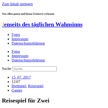
Zum Inhalt springen
Von allen guten und bösen Geistern verlassen
J
enseits des täglichen Wahnsinns
Fotos
Impressum
Datenschutzerklärung
Fotos
Impressum
Datenschutzerklärung
Suche
15. 07. 2017
12:07
Brettspiel
,
Reisespiel
Games
Reisespiel für Zwei