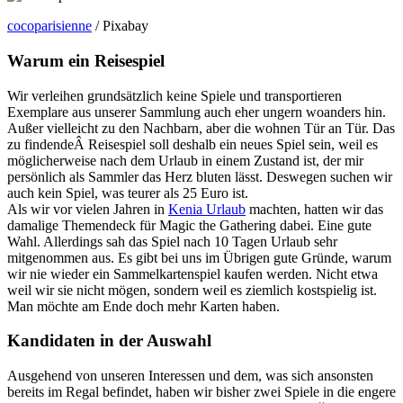
cocoparisienne
/ Pixabay
Warum ein Reisespiel
Wir verleihen grundsätzlich keine Spiele und transportieren
Exemplare aus unserer Sammlung auch eher ungern woanders hin.
Außer vielleicht zu den Nachbarn, aber die wohnen Tür an Tür. Das
zu findendeÂ Reisespiel soll deshalb ein neues Spiel sein, weil es
möglicherweise nach dem Urlaub in einem Zustand ist, der mir
persönlich als Sammler das Herz bluten lässt. Deswegen suchen wir
auch kein Spiel, was teurer als 25 Euro ist.
Als wir vor vielen Jahren in
Kenia Urlaub
machten, hatten wir das
damalige Themendeck für Magic the Gathering dabei. Eine gute
Wahl. Allerdings sah das Spiel nach 10 Tagen Urlaub sehr
mitgenommen aus. Es gibt bei uns im Übrigen gute Gründe, warum
wir nie wieder ein Sammelkartenspiel kaufen werden. Nicht etwa
weil wir sie nicht mögen, sondern weil es ziemlich kostspielig ist.
Man möchte am Ende doch mehr Karten haben.
Kandidaten in der Auswahl
Ausgehend von unseren Interessen und dem, was sich ansonsten
bereits im Regal befindet, haben wir bisher zwei Spiele in die engere