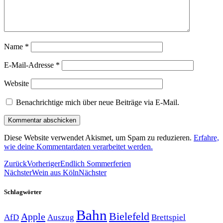
Name
*
E-Mail-Adresse
*
Website
Benachrichtige mich über neue Beiträge via E-Mail.
Diese Website verwendet Akismet, um Spam zu reduzieren.
Erfahre,
wie deine Kommentardaten verarbeitet werden.
Zurück
Vorheriger
Endlich Sommerferien
Nächster
Wein aus Köln
Nächster
Schlagwörter
Bahn
Bielefeld
Apple
Auszug
AfD
Brettspiel