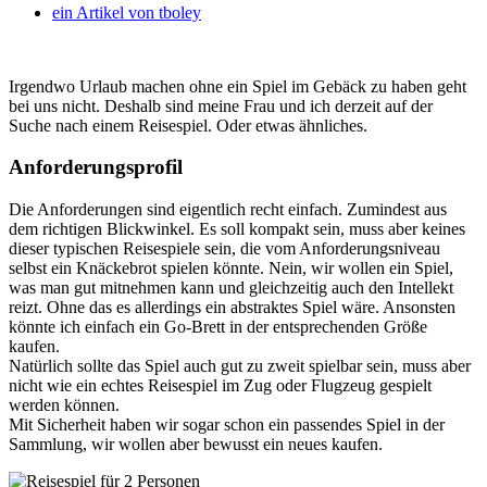
ein Artikel von
tboley
Irgendwo Urlaub machen ohne ein Spiel im Gebäck zu haben geht
bei uns nicht. Deshalb sind meine Frau und ich derzeit auf der
Suche nach einem Reisespiel. Oder etwas ähnliches.
Anforderungsprofil
Die Anforderungen sind eigentlich recht einfach. Zumindest aus
dem richtigen Blickwinkel. Es soll kompakt sein, muss aber keines
dieser typischen Reisespiele sein, die vom Anforderungsniveau
selbst ein Knäckebrot spielen könnte. Nein, wir wollen ein Spiel,
was man gut mitnehmen kann und gleichzeitig auch den Intellekt
reizt. Ohne das es allerdings ein abstraktes Spiel wäre. Ansonsten
könnte ich einfach ein Go-Brett in der entsprechenden Größe
kaufen.
Natürlich sollte das Spiel auch gut zu zweit spielbar sein, muss aber
nicht wie ein echtes Reisespiel im Zug oder Flugzeug gespielt
werden können.
Mit Sicherheit haben wir sogar schon ein passendes Spiel in der
Sammlung, wir wollen aber bewusst ein neues kaufen.