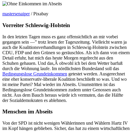
mastersenaiper
/ Pixabay
Vorreiter Schleswig-Holstein
In den letzten Tagen muss es ganz offensichtlich an mir vorbei
gegangen sein —” trotz lesen der Tageszeitung. Vielleicht waren ja
auch die Koalitionsverhandlungen in Schleswig-Holstein zwischen
CDU, FDP und den Grünen so geräuschlos. Als ich dann von einem
Detail erfuhr, hat mich das heute Morgen regelrecht aus den
Schuhen gehauen. Und das,Â obwohl ich bei dem Wetter barfuß
durch die Wohnung laufe. Im nördlichsten Bundesland soll das
Bedingungslose Grundeinkommen
getestet werden. Ausgerechnet
eine eher konservativ-liberale Koalition beschließt so was. Und wo
ist meine Partei? Mal wieder im Abseits. Unumstritten ist das
Bedingungslose Grundeinkommen zudem unter Genossen auch
nicht. Aus dem Bauch heraus würde ich vermuten, das die Hälfte
der Sozialdemokraten es ablehnen.
Menschen im Abseits
Von der SPD ist nicht wenigen Wählerinnen und Wählern Hartz IV
im Kopf hängen geblieben. Sicher, das hat zu einem wirtschaftlichen