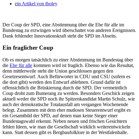
ein Artikel von
tboley
Der Coup der SPD, eine Abstimmung über die Ehe für alle im
Bundestag zu erzwingen wird überschattet von anderen Ereignissen.
Dank fehlender Innovationskraft steht die SPD im Abseits.
Ein fraglicher Coup
Ob es morgen tatsächlich zu einer Abstimmung im Bundestag über
die
Ehe für alle
kommen wird ist fraglich. Ebenso wie das Resultat,
denn mittlerweile steht die Union geschlossen gegen den
Gesetzesentwurf. Auch Befürworter in CDU und CSU (sofern es
die dort gibt) werden den Entwurf ablehnen. Grund dafür ist
offensichtlich die Brüskierung durch die SPD. Der vermeintlich
Coup droht zum Bumerang zu werden. Besonders Geschick zeigen
aktuell weder die SPD noch ihr Spitzenkandidat Martin Schulz, wie
auch der demokratische Totalausfall am vergangen Wochenende
belegt. Zusammen mit dem eher mutlosen Steuerentwurf ergibt es
ein Gesamtbild der SPD, auf denen man keine Sieger einer
Bundestagswahl erkennt. Neben neuen und frischen Gesichtern
fehlen Ideen, wie man die Gesellschaft wirklich weiterentwickeln
kann. Statt dessen gibt es Bergbaufolklore in der Westfalenhalle.