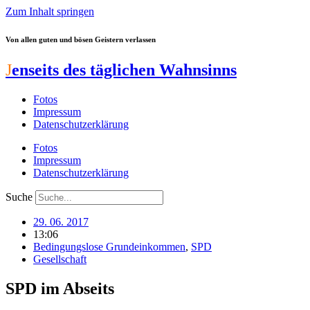
Zum Inhalt springen
Von allen guten und bösen Geistern verlassen
J
enseits des täglichen Wahnsinns
Fotos
Impressum
Datenschutzerklärung
Fotos
Impressum
Datenschutzerklärung
Suche
29. 06. 2017
13:06
Bedingungslose Grundeinkommen
,
SPD
Gesellschaft
SPD im Abseits