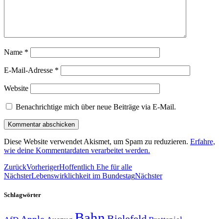
Name
*
E-Mail-Adresse
*
Website
Benachrichtige mich über neue Beiträge via E-Mail.
Diese Website verwendet Akismet, um Spam zu reduzieren.
Erfahre,
wie deine Kommentardaten verarbeitet werden.
Zurück
Vorheriger
Hoffentlich Ehe für alle
Nächster
Lebenswirklichkeit im Bundestag
Nächster
Schlagwörter
Bahn
Bielefeld