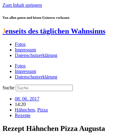
Zum Inhalt springen
Von allen guten und bösen Geistern verlassen
J
enseits des täglichen Wahnsinns
Fotos
Impressum
Datenschutzerklärung
Fotos
Impressum
Datenschutzerklärung
Suche
08. 06. 2017
14:20
Hähnchen
,
Pizza
Rezepte
Rezept Hähnchen Pizza Augusta