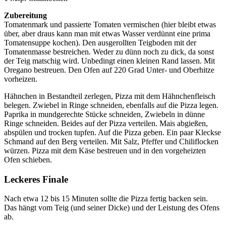
Zubereitung
Tomatenmark und passierte Tomaten vermischen (hier bleibt etwas
über, aber draus kann man mit etwas Wasser verdünnt eine prima
Tomatensuppe kochen). Den ausgerollten Teigboden mit der
Tomatenmasse bestreichen. Weder zu dünn noch zu dick, da sonst
der Teig matschig wird. Unbedingt einen kleinen Rand lassen. Mit
Oregano bestreuen. Den Ofen auf 220 Grad Unter- und Oberhitze
vorheizen.
Hähnchen in Bestandteil zerlegen, Pizza mit dem Hähnchenfleisch
belegen. Zwiebel in Ringe schneiden, ebenfalls auf die Pizza legen.
Paprika in mundgerechte Stücke schneiden, Zwiebeln in dünne
Ringe schneiden. Beides auf der Pizza verteilen. Mais abgießen,
abspülen und trocken tupfen. Auf die Pizza geben. Ein paar Kleckse
Schmand auf den Berg verteilen. Mit Salz, Pfeffer und Chiliflocken
würzen. Pizza mit dem Käse bestreuen und in den vorgeheizten
Ofen schieben.
Leckeres Finale
Nach etwa 12 bis 15 Minuten sollte die Pizza fertig backen sein.
Das hängt vom Teig (und seiner Dicke) und der Leistung des Ofens
ab.