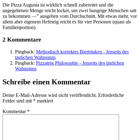
Die Pizza Augusta ist wirklich schnell zubereitet und die
angegebenen Menge reicht locker, um zwei hungrige Menschen satt
zu bekommen —” ausgehen vom Durchschnitt. Mit etwas mehr, vor
allem aber eigenem Hefeteig reicht es für vier Personen (quasi als
Familienportion).
2 Kommentare
Pingback:
Methodisch korrektes Biertrinken - Jenseits des
täglichen Wahnsinns
Pingback:
Pizzateig Philosophie - Jenseits des täglichen
Wahnsinns
Schreibe einen Kommentar
Deine E-Mail-Adresse wird nicht veröffentlicht.
Erforderliche
Felder sind mit
*
markiert
Kommentar
*