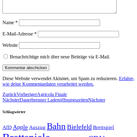
Name
*
E-Mail-Adresse
*
Website
Benachrichtige mich über neue Beiträge via E-Mail.
Diese Website verwendet Akismet, um Spam zu reduzieren.
Erfahre,
wie deine Kommentardaten verarbeitet werden.
Zurück
Vorheriger
Agricola Finale
Nächster
Dauerbrenner Ladenöffnungszeiten
Nächster
Schlagwörter
Bahn
Bielefeld
Apple
Auszug
AfD
Brettspiel