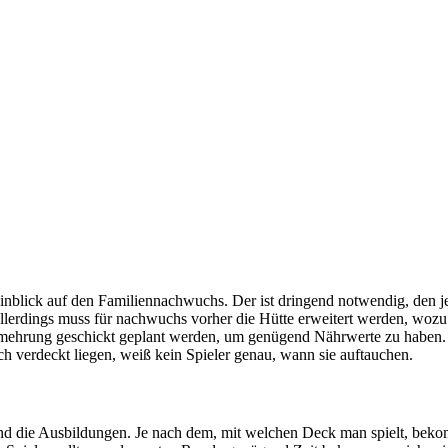
inblick auf den Familiennachwuchs. Der ist dringend notwendig, den j
lerdings muss für nachwuchs vorher die Hütte erweitert werden, wozu 
ermehrung geschickt geplant werden, um genügend Nährwerte zu haben.
ch verdeckt liegen, weiß kein Spieler genau, wann sie auftauchen.
nd die Ausbildungen. Je nach dem, mit welchen Deck man spielt, bekom