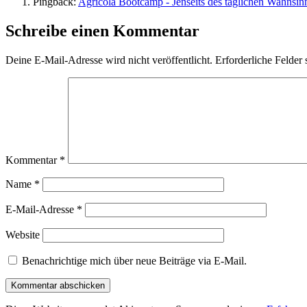
Pingback:
Agricola Bootcamp - Jenseits des täglichen Wahnsin
Schreibe einen Kommentar
Deine E-Mail-Adresse wird nicht veröffentlicht.
Erforderliche Felder 
Kommentar
*
Name
*
E-Mail-Adresse
*
Website
Benachrichtige mich über neue Beiträge via E-Mail.