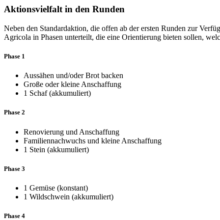
Aktionsvielfalt in den Runden
Neben den Standardaktion, die offen ab der ersten Runden zur Verfü
Agricola in Phasen unterteilt, die eine Orientierung bieten sollen, w
Phase 1
Aussähen und/oder Brot backen
Große oder kleine Anschaffung
1 Schaf (akkumuliert)
Phase 2
Renovierung und Anschaffung
Familiennachwuchs und kleine Anschaffung
1 Stein (akkumuliert)
Phase 3
1 Gemüse (konstant)
1 Wildschwein (akkumuliert)
Phase 4