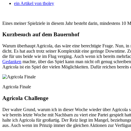
ein Artikel von
tboley
Eines meiner Spielziele in diesem Jahr besteht darin, mindestens 10 M
Kurzbesuch auf dem Bauernhof
Warum überhaupt Agricola, das wäre eine berechtigte Frage. Nun, in me
dicht. Es hat auch trotz seiner Komplexität eine geringe Downtime. Z
die für uns beide wie im Flug verging. Auch wenn ich bereits mehrf
Gedanken
machte, über das Spiel kann man nicht oft genug schreiben
Agricola ist ein Spiel der vielen Möglichkeiten. Dafür reichen ber
Agricola Finale
Agricola Challenge
Der wahre Grund, warum ich in dieser Woche wieder über Agricola sc
wir bereits letzte Woche mit Nachbarn zu viert eine Partei gespielt h
halte ich Agricola für großartig. Der Reiz liegt im Mangel, beziehun
aus. Auch wenn im Prinzip immer die gleichen Aktionen zur Verfügung