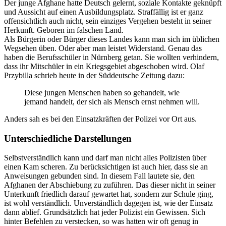
Der junge Afghane hatte Deutsch gelernt, soziale Kontakte geknüpft
und Aussicht auf einen Ausbildungsplatz. Straffällig ist er ganz
offensichtlich auch nicht, sein einziges Vergehen besteht in seiner
Herkunft. Geboren im falschen Land.
Als Bürgerin oder Bürger dieses Landes kann man sich im üblichen
Wegsehen üben. Oder aber man leistet Widerstand. Genau das
haben die Berufsschüler in Nürnberg getan. Sie wollten verhindern,
dass ihr Mitschüler in ein Kriegsgebiet abgeschoben wird. Olaf
Przybilla schrieb heute in der Süddeutsche Zeitung dazu:
Diese jungen Menschen haben so gehandelt, wie
jemand handelt, der sich als Mensch ernst nehmen will.
Anders sah es bei den Einsatzkräften der Polizei vor Ort aus.
Unterschiedliche Darstellungen
Selbstverständlich kann und darf man nicht alles Polizisten über
einen Kam scheren. Zu berücksichtigen ist auch hier, dass sie an
Anweisungen gebunden sind. In diesem Fall lautete sie, den
Afghanen der Abschiebung zu zuführen. Das dieser nicht in seiner
Unterkunft friedlich darauf gewartet hat, sondern zur Schule ging,
ist wohl verständlich. Unverständlich dagegen ist, wie der Einsatz
dann ablief. Grundsätzlich hat jeder Polizist ein Gewissen. Sich
hinter Befehlen zu verstecken, so was hatten wir oft genug in