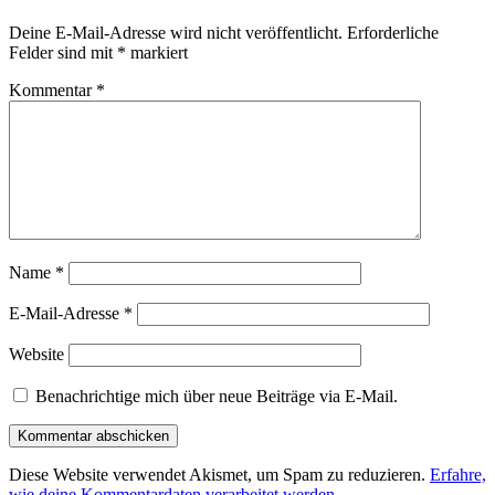
Deine E-Mail-Adresse wird nicht veröffentlicht.
Erforderliche
Felder sind mit
*
markiert
Kommentar
*
Name
*
E-Mail-Adresse
*
Website
Benachrichtige mich über neue Beiträge via E-Mail.
Diese Website verwendet Akismet, um Spam zu reduzieren.
Erfahre,
wie deine Kommentardaten verarbeitet werden.