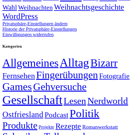
Weihnachtsgeschichte
Wahl
Weihnachten
WordPress
Privatsphäre-Einstellungen ändern
Historie der Privatsphäre-Einstellungen
Einwilligungen widerrufen
Kategorien
Alltag
Allgemeines
Bizarr
Fingerübungen
Fernsehen
Fotografie
Games
Gehversuche
Gesellschaft
Lesen
Nerdworld
Politik
Ostfriesland
Podcast
Produkte
Rezepte
Romanwerkstatt
Projekte