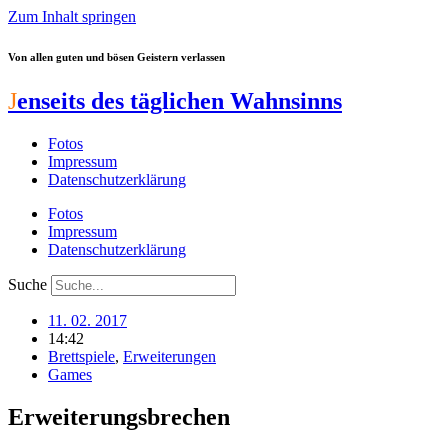
Zum Inhalt springen
Von allen guten und bösen Geistern verlassen
J
enseits des täglichen Wahnsinns
Fotos
Impressum
Datenschutzerklärung
Fotos
Impressum
Datenschutzerklärung
Suche
11. 02. 2017
14:42
Brettspiele
,
Erweiterungen
Games
Erweiterungsbrechen