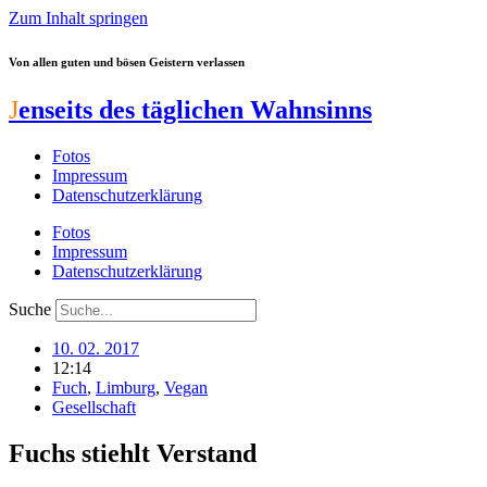
Zum Inhalt springen
Von allen guten und bösen Geistern verlassen
J
enseits des täglichen Wahnsinns
Fotos
Impressum
Datenschutzerklärung
Fotos
Impressum
Datenschutzerklärung
Suche
10. 02. 2017
12:14
Fuch
,
Limburg
,
Vegan
Gesellschaft
Fuchs stiehlt Verstand