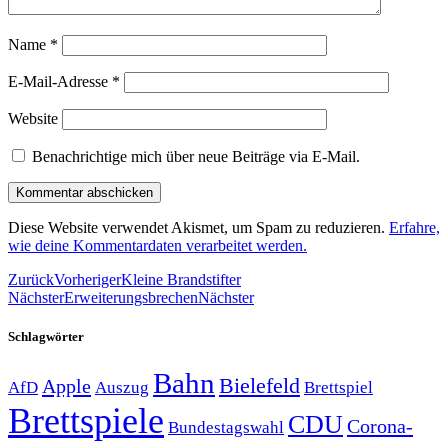
Name
*
E-Mail-Adresse
*
Website
Benachrichtige mich über neue Beiträge via E-Mail.
Diese Website verwendet Akismet, um Spam zu reduzieren.
Erfahre,
wie deine Kommentardaten verarbeitet werden.
Zurück
Vorheriger
Kleine Brandstifter
Nächster
Erweiterungsbrechen
Nächster
Schlagwörter
Bahn
Bielefeld
Apple
Auszug
AfD
Brettspiel
Brettspiele
CDU
Corona-
Bundestagswahl