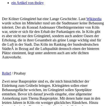
ein Artikel von
tboley
Der Kölner Grüngürtel hat eine Lange Geschichte. Laut
Wikipedia
wurde schon im Mittelalter rund um die Stadtmauer keine Bebauung
toleriert. Der als Konrad Andenauer Oberbürgermeister von Köln
war, setzte er sich für den Erhalt der Parkanlagen ein.
In Köln gibt
es aber nicht nur den Grüngürtel, sondern auch andere Oasen der
Erholung, die in ihrer Gesamtheit als grüne Lunge wichtig sind für
die Luft in der Stadt. Das Köln im Ranking der bundesdeutschen
StädteÂ in Bezug auf die Luftqualität dennoch einen der hinteren
Plätze einnimmt, liegt unter anderem auch am sehr dichten
Autoverkehr.
Relief
/ Pixabay
Zwei neue Bauprojekte sind es, die mich hinsichtlicher der
Einleitung zum Grübeln bringen. Kleingärten sollen einer
Bebauungsfläche weichen, im Grüngürtel sollen Sportplätze
entstehen. Bevor ich darauf jeweils eingehe, eine allgemeine
Anmerkung zum Thema Bauprojekte. Mit denen hatte man in den
letzten Jahren in Köln ein weniger glückliches Händchen. Hinzu