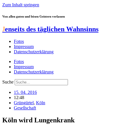
Zum Inhalt springen
Von allen guten und bösen Geistern verlassen
J
enseits des täglichen Wahnsinns
Fotos
Impressum
Datenschutzerklärung
Fotos
Impressum
Datenschutzerklärung
Suche
15. 04. 2016
12:48
Grüngürtel
,
Köln
Gesellschaft
Köln wird Lungenkrank