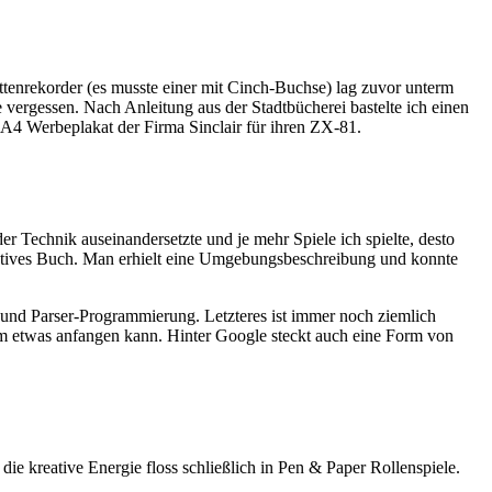
enrekorder (es musste einer mit Cinch-Buchse) lag zuvor unterm
e vergessen. Nach Anleitung aus der Stadtbücherei bastelte ich einen
-A4 Werbeplakat der Firma Sinclair für ihren ZX-81.
 Technik auseinandersetzte und je mehr Spiele ich spielte, desto
raktives Buch. Man erhielt eine Umgebungsbeschreibung und konnte
 und Parser-Programmierung. Letzteres ist immer noch ziemlich
mm etwas anfangen kann. Hinter Google steckt auch eine Form von
ie kreative Energie floss schließlich in Pen & Paper Rollenspiele.