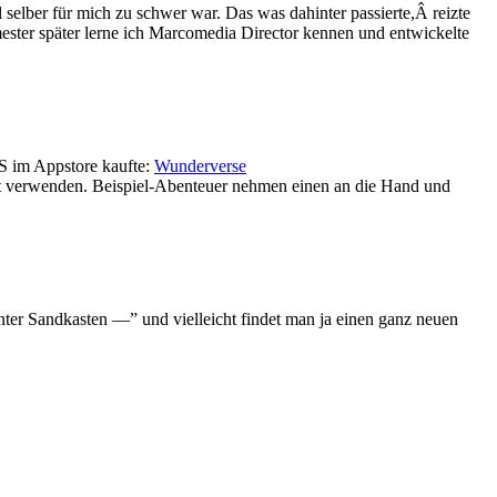
selber für mich zu schwer war. Das was dahinter passierte,Â reizte
ster später lerne ich Marcomedia Director kennen und entwickelte
OS im Appstore kaufte:
Wunderverse
nkt verwenden. Beispiel-Abenteuer nehmen einen an die Hand und
nter Sandkasten —” und vielleicht findet man ja einen ganz neuen