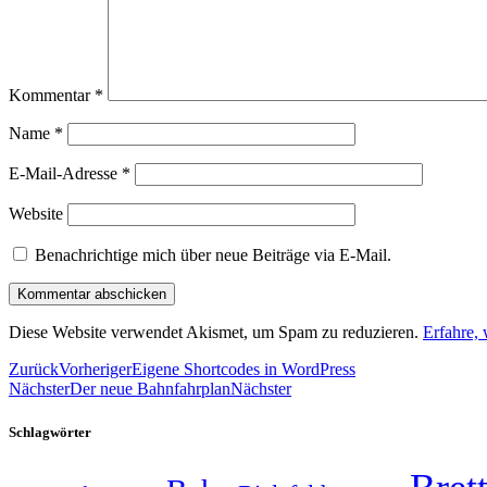
Kommentar
*
Name
*
E-Mail-Adresse
*
Website
Benachrichtige mich über neue Beiträge via E-Mail.
Diese Website verwendet Akismet, um Spam zu reduzieren.
Erfahre,
Zurück
Vorheriger
Eigene Shortcodes in WordPress
Nächster
Der neue Bahnfahrplan
Nächster
Schlagwörter