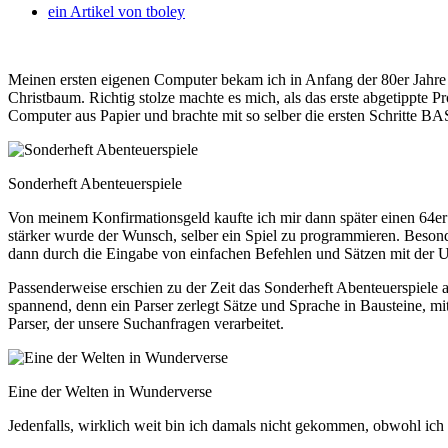
ein Artikel von
tboley
Meinen ersten eigenen Computer bekam ich in Anfang der 80er Jahre
Christbaum.
Richtig stolze machte es mich, als das erste abgetippte 
Computer aus Papier und brachte mit so selber die ersten Schritte B
Sonderheft Abenteuerspiele
Von meinem Konfirmationsgeld kaufte ich mir dann später einen 64er 
stärker wurde der Wunsch, selber ein Spiel zu programmieren. Besond
dann durch die Eingabe von einfachen Befehlen und Sätzen mit der 
Passenderweise erschien zu der Zeit das Sonderheft Abenteuerspiele 
spannend, denn ein Parser zerlegt Sätze und Sprache in Bausteine, 
Parser, der unsere Suchanfragen verarbeitet.
Eine der Welten in Wunderverse
Jedenfalls, wirklich weit bin ich damals nicht gekommen, obwohl ich 