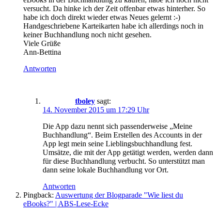
versucht. Da hinke ich der Zeit offenbar etwas hinterher. So
habe ich doch direkt wieder etwas Neues gelernt :-)
Handgeschriebene Karteikarten habe ich allerdings noch in
keiner Buchhandlung noch nicht gesehen.
Viele Grüße
Ann-Bettina
Antworten
tboley
sagt:
14. November 2015 um 17:29 Uhr
Die App dazu nennt sich passenderweise „Meine
Buchhandlung“. Beim Erstellen des Accounts in der
App legt mein seine Lieblingsbuchhandlung fest.
Umsätze, die mit der App getätigt werden, werden dann
für diese Buchhandlung verbucht. So unterstützt man
dann seine lokale Buchhandlung vor Ort.
Antworten
Pingback:
Auswertung der Blogparade "Wie liest du
eBooks?" | ABS-Lese-Ecke