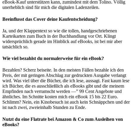
eBook-Kauf unterstützen kann, zumindest mit dem Tolino. Völlig
unerheblich sind für mich die digitalen Ladenzeilen.
Beeinflusst das Cover deine Kaufentscheidung?
Ja, und der Klappentext so wie die tollen, handgeschriebenen
Karteikarten zum Buch in der Buchhandlung vor Ort. Klingt
widersprüchlich gerade im Hinblick auf eBooks, ist bei mir aber
tatsächlich so.
Wie viel bezahlst du normalerweise für ein eBook?
Bezahlen? Scherz beiseite. In den meisten Fällen bezahle ich den
Preis, der mit geringen Abschlag zur gedruckten Ausgabe verlangt
wird. Was viel über die Bücher, die ich lese, aussagt. Fast kaum lese
ich Bücher, die es ausschließlich als eBooks gibt und die meinem
Empfinden nach verramscht werden —” 99 Cent Angebote und
ähnliches. Im Schnitte kosten mich ein eBook 15 bis 22 Euro.
Schlimm? Nein, ein Kinobesuch ist auch kein Schnäppchen und der
ist nach zwei, zweieinhalb Stunden zu Ende.
Nutzt du eine Flatrate bei Amazon & Co zum Ausleihen von
eBooks?