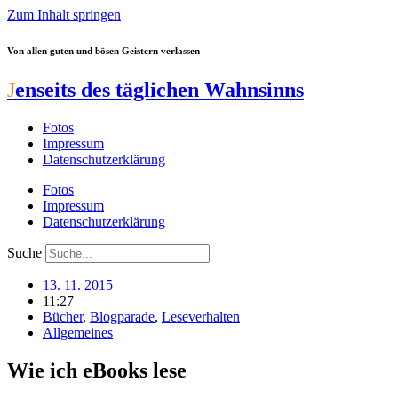
Zum Inhalt springen
Von allen guten und bösen Geistern verlassen
J
enseits des täglichen Wahnsinns
Fotos
Impressum
Datenschutzerklärung
Fotos
Impressum
Datenschutzerklärung
Suche
13. 11. 2015
11:27
Bücher
,
Blogparade
,
Leseverhalten
Allgemeines
Wie ich eBooks lese