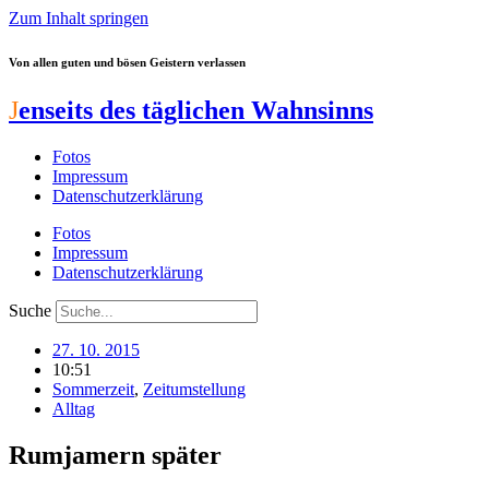
Zum Inhalt springen
Von allen guten und bösen Geistern verlassen
J
enseits des täglichen Wahnsinns
Fotos
Impressum
Datenschutzerklärung
Fotos
Impressum
Datenschutzerklärung
Suche
27. 10. 2015
10:51
Sommerzeit
,
Zeitumstellung
Alltag
Rumjamern später