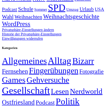
SPD
Schule
Urlaub
Podcast
USA
Sommer
Umzug
Weihnachtsgeschichte
Wahl
Weihnachten
WordPress
Privatsphäre-Einstellungen ändern
Historie der Privatsphäre-Einstellungen
Einwilligungen widerrufen
Kategorien
Alltag
Allgemeines
Bizarr
Fingerübungen
Fernsehen
Fotografie
Games
Gehversuche
Gesellschaft
Lesen
Nerdworld
Politik
Ostfriesland
Podcast