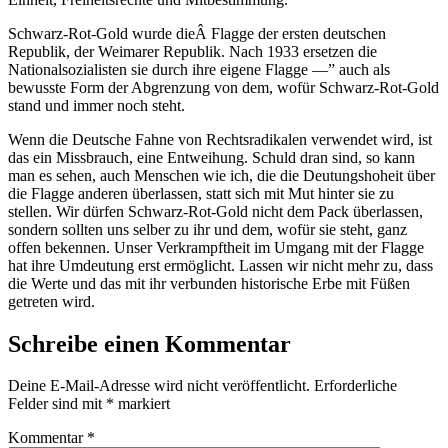
Schwarz-Rot-Gold wurde dieÂ Flagge der ersten deutschen
Republik, der Weimarer Republik. Nach 1933 ersetzen die
Nationalsozialisten sie durch ihre eigene Flagge —” auch als
bewusste Form der Abgrenzung von dem, wofür Schwarz-Rot-Gold
stand und immer noch steht.
Wenn die Deutsche Fahne von Rechtsradikalen verwendet wird, ist
das ein Missbrauch, eine Entweihung. Schuld dran sind, so kann
man es sehen, auch Menschen wie ich, die die Deutungshoheit über
die Flagge anderen überlassen, statt sich mit Mut hinter sie zu
stellen. Wir dürfen Schwarz-Rot-Gold nicht dem Pack überlassen,
sondern sollten uns selber zu ihr und dem, wofür sie steht, ganz
offen bekennen. Unser Verkrampftheit im Umgang mit der Flagge
hat ihre Umdeutung erst ermöglicht. Lassen wir nicht mehr zu, dass
die Werte und das mit ihr verbunden historische Erbe mit Füßen
getreten wird.
Schreibe einen Kommentar
Deine E-Mail-Adresse wird nicht veröffentlicht.
Erforderliche
Felder sind mit
*
markiert
Kommentar
*