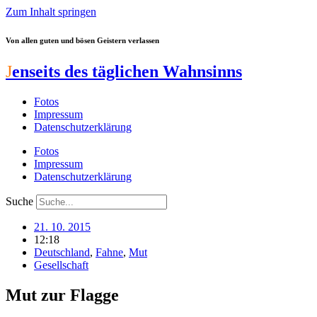
Zum Inhalt springen
Von allen guten und bösen Geistern verlassen
J
enseits des täglichen Wahnsinns
Fotos
Impressum
Datenschutzerklärung
Fotos
Impressum
Datenschutzerklärung
Suche
21. 10. 2015
12:18
Deutschland
,
Fahne
,
Mut
Gesellschaft
Mut zur Flagge