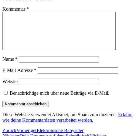
Kommentar
*
Name
*
E-Mail-Adresse
*
Website
Benachrichtige mich über neue Beiträge via E-Mail.
Diese Website verwendet Akismet, um Spam zu reduzieren.
Erfahre,
wie deine Kommentardaten verarbeitet werden.
Zurück
Vorheriger
Elektronische Babysitter
Nächster
Dein Dungeon auf dem Schreibtisch
Nächster