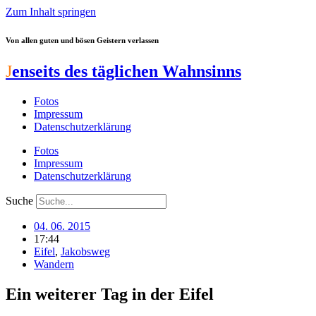
Zum Inhalt springen
Von allen guten und bösen Geistern verlassen
J
enseits des täglichen Wahnsinns
Fotos
Impressum
Datenschutzerklärung
Fotos
Impressum
Datenschutzerklärung
Suche
04. 06. 2015
17:44
Eifel
,
Jakobsweg
Wandern
Ein weiterer Tag in der Eifel