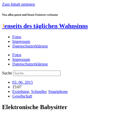
Zum Inhalt springen
Von allen guten und bösen Geistern verlassen
J
enseits des täglichen Wahnsinns
Fotos
Impressum
Datenschutzerklärung
Fotos
Impressum
Datenschutzerklärung
Suche
03. 06. 2015
15:07
Erziehung
,
Schnuller
,
Smartphone
Gesellschaft
Elektronische Babysitter