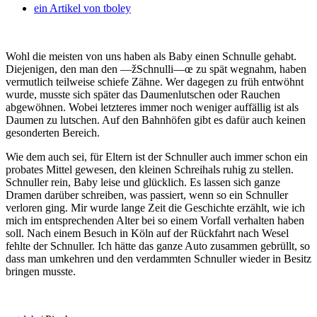
ein Artikel von
tboley
Wohl die meisten von uns haben als Baby einen Schnulle gehabt.
Diejenigen, den man den —žSchnulli—œ zu spät wegnahm, haben
vermutlich teilweise schiefe Zähne. Wer dagegen zu früh entwöhnt
wurde, musste sich später das Daumenlutschen oder Rauchen
abgewöhnen. Wobei letzteres immer noch weniger auffällig ist als
Daumen zu lutschen. Auf den Bahnhöfen gibt es dafür auch keinen
gesonderten Bereich.
Wie dem auch sei, für Eltern ist der Schnuller auch immer schon ein
probates Mittel gewesen, den kleinen Schreihals ruhig zu stellen.
Schnuller rein, Baby leise und glücklich. Es lassen sich ganze
Dramen darüber schreiben, was passiert, wenn so ein Schnuller
verloren ging. Mir wurde lange Zeit die Geschichte erzählt, wie ich
mich im entsprechenden Alter bei so einem Vorfall verhalten haben
soll. Nach einem Besuch in Köln auf der Rückfahrt nach Wesel
fehlte der Schnuller. Ich hätte das ganze Auto zusammen gebrüllt, so
dass man umkehren und den verdammten Schnuller wieder in Besitz
bringen musste.