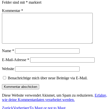
Felder sind mit
*
markiert
Kommentar
*
Name
*
E-Mail-Adresse
*
Website
Benachrichtige mich über neue Beiträge via E-Mail.
Diese Website verwendet Akismet, um Spam zu reduzieren.
Erfahre,
wie deine Kommentardaten verarbeitet werden.
Zurück
Vorheriger
To Maut or not to Maut