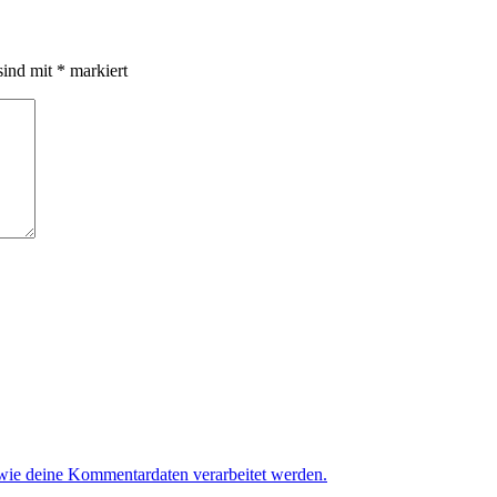
sind mit
*
markiert
 wie deine Kommentardaten verarbeitet werden.