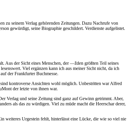
n den zu seinem Verlag gehörenden Zeitungen. Dazu Nachrufe von
rson gewürdigt, seine Biographie geschildert. Verdienste aufgelistet.
. Aus der Sicht eines Menschen, der —žden größten Teil seines
esenswert. Viel ergänzen kann ich aus meiner Sicht nicht, da ich
 auf der Frankfurter Buchmesse.
 sind kontroverse Ansichten wohl möglich. Unbestritten war Alfred
uMont der letzte von ihnen war.
er Verlag und seine Zeitung sind ganz auf Gewinn getrimmt. Aber,
anders als das zu würdigen. Viel zu müde macht die Heerschar derer,
 weiteres Urgestein fehlt, hinterlässt eine Lücke, die wie so viel nie