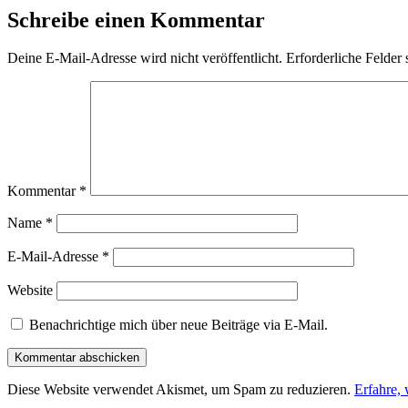
Schreibe einen Kommentar
Deine E-Mail-Adresse wird nicht veröffentlicht.
Erforderliche Felder 
Kommentar
*
Name
*
E-Mail-Adresse
*
Website
Benachrichtige mich über neue Beiträge via E-Mail.
Diese Website verwendet Akismet, um Spam zu reduzieren.
Erfahre,