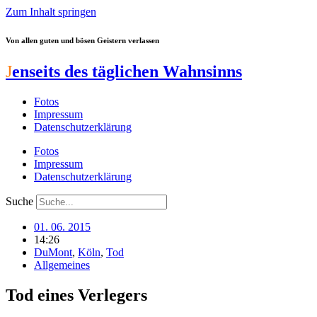
Zum Inhalt springen
Von allen guten und bösen Geistern verlassen
J
enseits des täglichen Wahnsinns
Fotos
Impressum
Datenschutzerklärung
Fotos
Impressum
Datenschutzerklärung
Suche
01. 06. 2015
14:26
DuMont
,
Köln
,
Tod
Allgemeines
Tod eines Verlegers