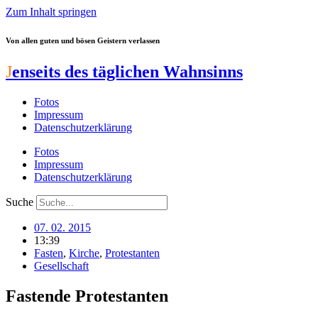
Zum Inhalt springen
Von allen guten und bösen Geistern verlassen
J
enseits des täglichen Wahnsinns
Fotos
Impressum
Datenschutzerklärung
Fotos
Impressum
Datenschutzerklärung
Suche
07. 02. 2015
13:39
Fasten
,
Kirche
,
Protestanten
Gesellschaft
Fastende Protestanten