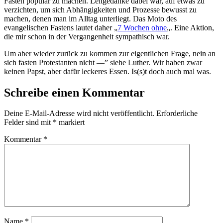
Fasten populär zu machen. Leitgedanke dabei war, auf etwas zu
verzichten, um sich Abhängigkeiten und Prozesse bewusst zu
machen, denen man im Alltag unterliegt. Das Moto des
evangelischen Fastens lautet daher „
7 Wochen ohne
„. Eine Aktion,
die mir schon in der Vergangenheit sympathisch war.
Um aber wieder zurück zu kommen zur eigentlichen Frage, nein an
sich fasten Protestanten nicht —” siehe Luther. Wir haben zwar
keinen Papst, aber dafür leckeres Essen. Is(s)t doch auch mal was.
Schreibe einen Kommentar
Deine E-Mail-Adresse wird nicht veröffentlicht.
Erforderliche
Felder sind mit
*
markiert
Kommentar
*
Name
*