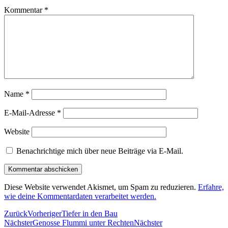
Kommentar
*
Name
*
E-Mail-Adresse
*
Website
Benachrichtige mich über neue Beiträge via E-Mail.
Diese Website verwendet Akismet, um Spam zu reduzieren.
Erfahre,
wie deine Kommentardaten verarbeitet werden.
Zurück
Vorheriger
Tiefer in den Bau
Nächster
Genosse Flummi unter Rechten
Nächster