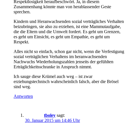
Respektlosigkeit heraufbeschwört. Ja, in diesem
Zusammenhang könnte man von herablassender Geste
sprechen.
Kindern und Heranwachsenden sozial verträgliches Verhalten
beizubringen, sie also zu erziehen, ist eine Mammutaufgabe,
die die Eltern und die Umwelt fordert. Es geht um Grenzen,
es geht um Einsicht, es geht um Empathie, es geht um
Respekt.
Alles nicht so einfach, schon gar nicht, wenn die Verfestigung
sozial verträglichen Verhaltens im heranwachsenden
Nachwuchs Wiederholungszahlen jenseits der gefühlten
Erträglichkeitsschranke in Anspruch nimmt.
Ich sauge diese Krümel auch weg – ist zwar
erziehungstechnisch wahrscheinlich falsch, aber die Brösel
sind weg.
Antworten
tboley
sagt:
30. Januar 2015 um 14:46 Uhr