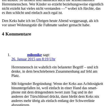
Herrenmenschen. Wer Kinder so erzieht beziehungsweise eigentlich
nicht erzieht hat vieles nicht verstanden —” wobei ich fürchte, das
es ihm schlicht und einfach auch egal ist.
Den Keks habe ich im Übrigen heute Abend weggesaugt, als ich
vor unser Wohnungstür die Fußmatte sauber gemacht habe.
4 Kommentare
milomike
sagt:
26. Januar 2015 um 8:19 Uhr
Herrenmensch ist wahrlich ein belasteter Begriff – und ich
denke, in dem beschriebenen Zusammenhang auf fehl am
Platz.
Mit folgender Begründung: Wenn der Keks aus Achtlosigkeit
hinuntergefallen ist, weil einfach in einer Hand das smart-
phone mit dem dringendsten tweet zum Tag und in der
anderen der Türschlüssel drückt, dann bleibt dem Keks nix
anderes mehr übrig als einfach entlang der Schwerelinie
abzustürzen.