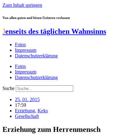
Zum Inhalt springen
Von allen guten und bösen Geistern verlassen
J
enseits des täglichen Wahnsinns
Fotos
Impressum
Datenschutzerklärung
Fotos
Impressum
Datenschutzerklärung
Suche
25. 01. 2015
17:59
Erziehung
,
Keks
Gesellschaft
Erziehung zum Herrenmensch