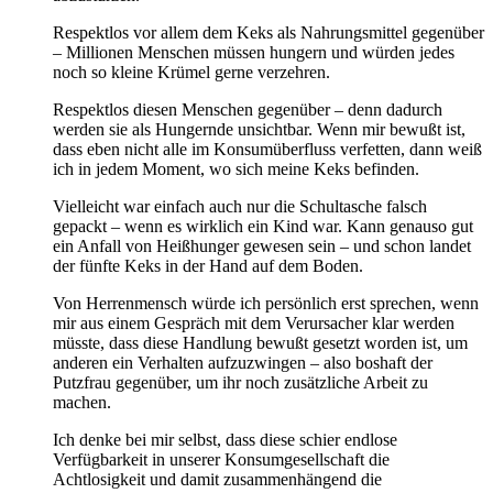
Respektlos vor allem dem Keks als Nahrungsmittel gegenüber
– Millionen Menschen müssen hungern und würden jedes
noch so kleine Krümel gerne verzehren.
Respektlos diesen Menschen gegenüber – denn dadurch
werden sie als Hungernde unsichtbar. Wenn mir bewußt ist,
dass eben nicht alle im Konsumüberfluss verfetten, dann weiß
ich in jedem Moment, wo sich meine Keks befinden.
Vielleicht war einfach auch nur die Schultasche falsch
gepackt – wenn es wirklich ein Kind war. Kann genauso gut
ein Anfall von Heißhunger gewesen sein – und schon landet
der fünfte Keks in der Hand auf dem Boden.
Von Herrenmensch würde ich persönlich erst sprechen, wenn
mir aus einem Gespräch mit dem Verursacher klar werden
müsste, dass diese Handlung bewußt gesetzt worden ist, um
anderen ein Verhalten aufzuzwingen – also boshaft der
Putzfrau gegenüber, um ihr noch zusätzliche Arbeit zu
machen.
Ich denke bei mir selbst, dass diese schier endlose
Verfügbarkeit in unserer Konsumgesellschaft die
Achtlosigkeit und damit zusammenhängend die