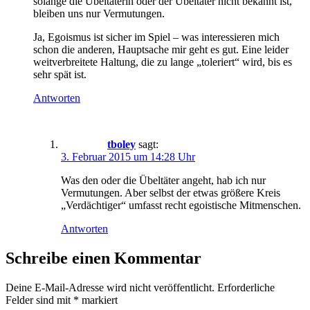
solange die Übeltäterin oder der Übeltäter nicht bekannt ist,
bleiben uns nur Vermutungen.
Ja, Egoismus ist sicher im Spiel – was interessieren mich
schon die anderen, Hauptsache mir geht es gut. Eine leider
weitverbreitete Haltung, die zu lange „toleriert“ wird, bis es
sehr spät ist.
Antworten
tboley
sagt:
3. Februar 2015 um 14:28 Uhr
Was den oder die Übeltäter angeht, hab ich nur
Vermutungen. Aber selbst der etwas größere Kreis
„Verdächtiger“ umfasst recht egoistische Mitmenschen.
Antworten
Schreibe einen Kommentar
Deine E-Mail-Adresse wird nicht veröffentlicht.
Erforderliche
Felder sind mit
*
markiert