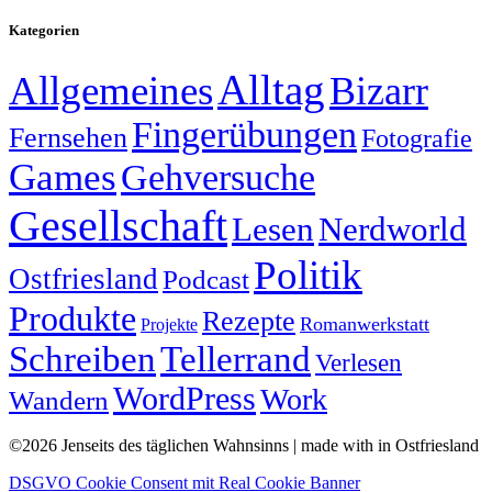
Kategorien
Alltag
Allgemeines
Bizarr
Fingerübungen
Fernsehen
Fotografie
Games
Gehversuche
Gesellschaft
Lesen
Nerdworld
Politik
Ostfriesland
Podcast
Produkte
Rezepte
Romanwerkstatt
Projekte
Schreiben
Tellerrand
Verlesen
WordPress
Work
Wandern
©2026 Jenseits des täglichen Wahnsinns | made with
in Ostfriesland
DSGVO Cookie Consent mit Real Cookie Banner