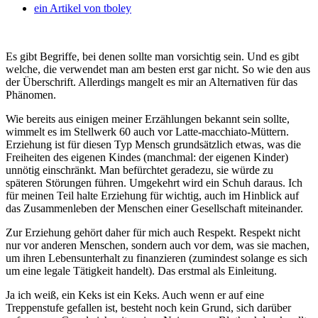
ein Artikel von
tboley
Es gibt Begriffe, bei denen sollte man vorsichtig sein. Und es gibt
welche, die verwendet man am besten erst gar nicht. So wie den aus
der Überschrift.
Allerdings mangelt es mir an Alternativen für das
Phänomen.
Wie bereits aus einigen meiner Erzählungen bekannt sein sollte,
wimmelt es im Stellwerk 60 auch vor Latte-macchiato-Müttern.
Erziehung ist für diesen Typ Mensch grundsätzlich etwas, was die
Freiheiten des eigenen Kindes (manchmal: der eigenen Kinder)
unnötig einschränkt. Man befürchtet geradezu, sie würde zu
späteren Störungen führen. Umgekehrt wird ein Schuh daraus. Ich
für meinen Teil halte Erziehung für wichtig, auch im Hinblick auf
das Zusammenleben der Menschen einer Gesellschaft miteinander.
Zur Erziehung gehört daher für mich auch Respekt. Respekt nicht
nur vor anderen Menschen, sondern auch vor dem, was sie machen,
um ihren Lebensunterhalt zu finanzieren (zumindest solange es sich
um eine legale Tätigkeit handelt). Das erstmal als Einleitung.
Ja ich weiß, ein Keks ist ein Keks. Auch wenn er auf eine
Treppenstufe gefallen ist, besteht noch kein Grund, sich darüber