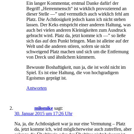
Ein langer Kommentar, erstmal Danke dafür! der
Begriff „Herrenmensch“ ist wirklich provozierend an
dieser Stelle —” und vermutlich auch wirklich fehl am
Platz. Die Achtlosigkeit jedoch kann ich nicht stehen
lassen. Der Keks entspricht einer anderen Haltung, was
auch bei vielen anderen Kleinigkeiten zum Ausdruck
gebracht wird. Platz da, jetzt komme ich —” so ließe
sich das auf den Punkt bringen. Man ist alleine auf der
Welt und die anderen stören, sofern sie nicht
schweigend Platz machen und sich um die Entfernung
von Dreck und ähnlichem kümmern.
Bewusste Boshaftigkeit, nun ja, die ist wohl nicht im
Spiel. Es ist eine Haltung, die von hochgradigem
Egoismus geprägt ist.
Antworten
milomike
sagt:
30. Januar 2015 um 17:26 Uhr
Na, ja, die Achtlosigkeit war ja nur eine Vermutung – Platz
da, jetzt komme ich, wird möglicherweise auch zutreffen, aber