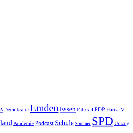
Emden
s
Essen
FDP
Demokratie
Hartz IV
Fahrrad
SPD
sland
Schule
Podcast
Pandemie
Sommer
Umzug