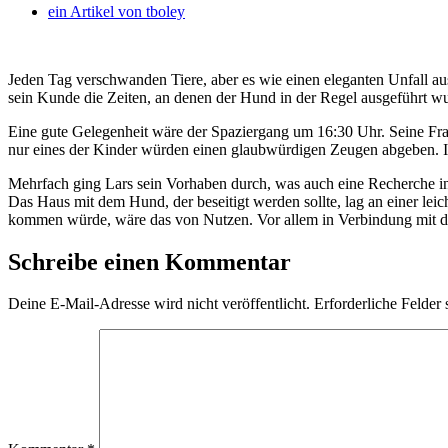
ein Artikel von
tboley
Jeden Tag verschwanden Tiere, aber es wie einen eleganten Unfall aus
sein Kunde die Zeiten, an denen der Hund in der Regel ausgeführt wu
Eine gute Gelegenheit wäre der Spaziergang um 16:30 Uhr. Seine Frau
nur eines der Kinder würden einen glaubwürdigen Zeugen abgeben. Ih
Mehrfach ging Lars sein Vorhaben durch, was auch eine Recherche i
Das Haus mit dem Hund, der beseitigt werden sollte, lag an einer le
kommen würde, wäre das von Nutzen. Vor allem in Verbindung mit der 
Schreibe einen Kommentar
Deine E-Mail-Adresse wird nicht veröffentlicht.
Erforderliche Felder 