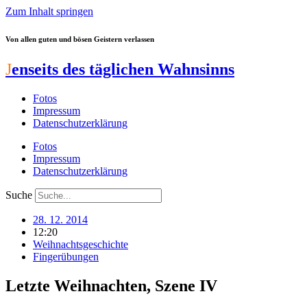
Zum Inhalt springen
Von allen guten und bösen Geistern verlassen
J
enseits des täglichen Wahnsinns
Fotos
Impressum
Datenschutzerklärung
Fotos
Impressum
Datenschutzerklärung
Suche
28. 12. 2014
12:20
Weihnachtsgeschichte
Fingerübungen
Letzte Weihnachten, Szene IV