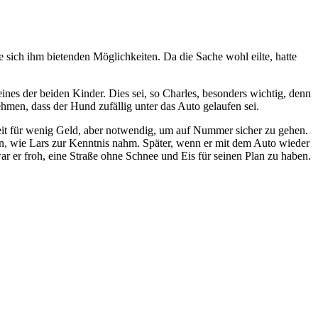
ie sich ihm bietenden Möglichkeiten.
Da die Sache wohl eilte, hatte
es der beiden Kinder. Dies sei, so Charles, besonders wichtig, denn
men, dass der Hund zufällig unter das Auto gelaufen sei.
it für wenig Geld, aber notwendig, um auf Nummer sicher zu gehen.
en, wie Lars zur Kenntnis nahm. Später, wenn er mit dem Auto wieder
r er froh, eine Straße ohne Schnee und Eis für seinen Plan zu haben.