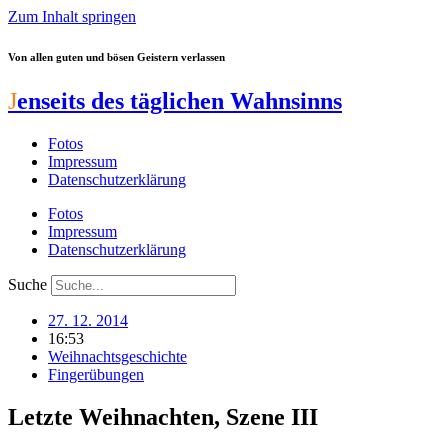
Zum Inhalt springen
Von allen guten und bösen Geistern verlassen
J
enseits des täglichen Wahnsinns
Fotos
Impressum
Datenschutzerklärung
Fotos
Impressum
Datenschutzerklärung
Suche
27. 12. 2014
16:53
Weihnachtsgeschichte
Fingerübungen
Letzte Weihnachten, Szene III