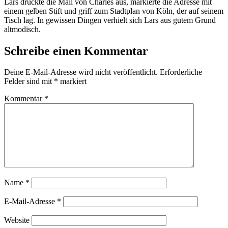
Lars druckte die Mail von Charles aus, markierte die Adresse mit
einem gelben Stift und griff zum Stadtplan von Köln, der auf seinem
Tisch lag. In gewissen Dingen verhielt sich Lars aus gutem Grund
altmodisch.
Schreibe einen Kommentar
Deine E-Mail-Adresse wird nicht veröffentlicht.
Erforderliche
Felder sind mit
*
markiert
Kommentar
*
Name
*
E-Mail-Adresse
*
Website