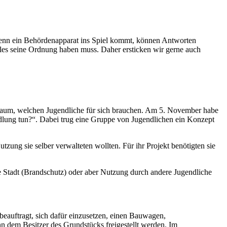
wenn ein Behördenapparat ins Spiel kommt, können Antworten
lles seine Ordnung haben muss. Daher ersticken wir gerne auch
Raum, welchen Jugendliche für sich brauchen. Am 5. November habe
lung tun?“. Dabei trug eine Gruppe von Jugendlichen ein Konzept
zung sie selber verwalteten wollten. Für ihr Projekt benötigten sie
 Stadt (Brandschutz) oder aber Nutzung durch andere Jugendliche
beauftragt, sich dafür einzusetzen, einen Bauwagen,
 dem Besitzer des Grundstücks freigestellt werden. Im