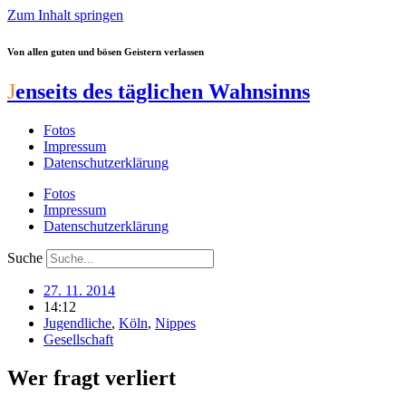
Zum Inhalt springen
Von allen guten und bösen Geistern verlassen
J
enseits des täglichen Wahnsinns
Fotos
Impressum
Datenschutzerklärung
Fotos
Impressum
Datenschutzerklärung
Suche
27. 11. 2014
14:12
Jugendliche
,
Köln
,
Nippes
Gesellschaft
Wer fragt verliert