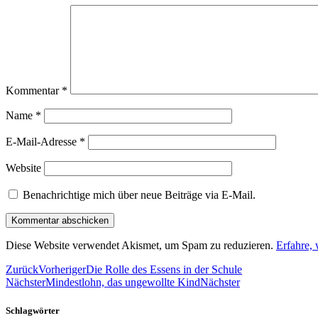
Kommentar
*
Name
*
E-Mail-Adresse
*
Website
Benachrichtige mich über neue Beiträge via E-Mail.
Diese Website verwendet Akismet, um Spam zu reduzieren.
Erfahre,
Zurück
Vorheriger
Die Rolle des Essens in der Schule
Nächster
Mindestlohn, das ungewollte Kind
Nächster
Schlagwörter