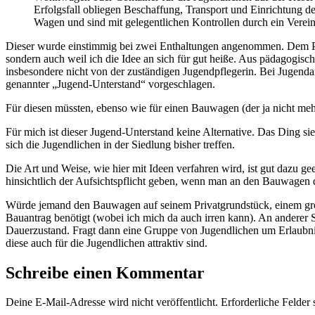
Erfolgsfall obliegen Beschaffung, Transport und Einrichtung d
Wagen und sind mit gelegentlichen Kontrollen durch ein Vereinsm
Dieser wurde einstimmig bei zwei Enthaltungen angenommen. Dem Pr
sondern auch weil ich die Idee an sich für gut heiße. Aus pädagogische
insbesondere nicht von der zuständigen Jugendpflegerin. Bei Jugenda
genannter „Jugend-Unterstand“ vorgeschlagen.
Für diesen müssten, ebenso wie für einen Bauwagen (der ja nicht me
Für mich ist dieser Jugend-Unterstand keine Alternative. Das Ding sie
sich die Jugendlichen in der Siedlung bisher treffen.
Die Art und Weise, wie hier mit Ideen verfahren wird, ist gut dazu g
hinsichtlich der Aufsichtspflicht geben, wenn man an den Bauwagen de
Würde jemand den Bauwagen auf seinem Privatgrundstück, einem großen
Bauantrag benötigt (wobei ich mich da auch irren kann). An anderer 
Dauerzustand. Fragt dann eine Gruppe von Jugendlichen um Erlaubnis
diese auch für die Jugendlichen attraktiv sind.
Schreibe einen Kommentar
Deine E-Mail-Adresse wird nicht veröffentlicht.
Erforderliche Felder 