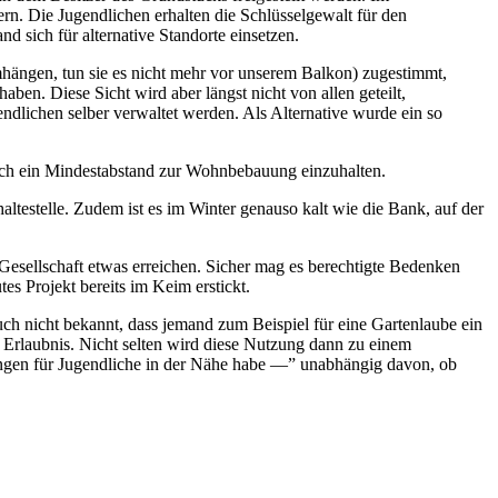
rn. Die Jugendlichen erhalten die Schlüsselgewalt für den
d sich für alternative Standorte einsetzen.
ängen, tun sie es nicht mehr vor unserem Balkon) zugestimmt,
aben. Diese Sicht wird aber längst nicht von allen geteilt,
ndlichen selber verwaltet werden. Als Alternative wurde ein so
auch ein Mindestabstand zur Wohnbebauung einzuhalten.
altestelle. Zudem ist es im Winter genauso kalt wie die Bank, auf der
 Gesellschaft etwas erreichen. Sicher mag es berechtigte Bedenken
es Projekt bereits im Keim erstickt.
ch nicht bekannt, dass jemand zum Beispiel für eine Gartenlaube ein
 Erlaubnis. Nicht selten wird diese Nutzung dann zu einem
ungen für Jugendliche in der Nähe habe —” unabhängig davon, ob