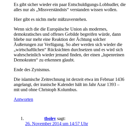
Es gibt sicher wieder ein paar Entschuldigungs-Lobhudler, die
alles nur als „Missverständnis“ verstanden wissen wollen.
Hier gibt es nichts mehr mißzuverstehen.
Wenn sich die die Europäische Union als modernes,
demokratisches und offenes Gebilde begreifen würde, dann
bliebe nur mehr eine Reaktion der Ächtung solcher
Äußerungen zur Verfügung. So aber werden sich wieder die
„wirtschaftlichen“ Rücksichten durchsetzen und es wird sich
wahrscheinlich wieder jemand finden, der einen „lupenreinen
Demokraten“ zu erkennen glaubt.
Ende des Zynismus.
Die islamische Zeitrechnung ist derzeit etwa im Februar 1436
angelangt, der iranische Kalender hält im Jahr Azar 1393 –
mit und ohne Christoph Kolumbus.
Antworten
tboley
sagt:
26. November 2014 um 14:57 Uhr