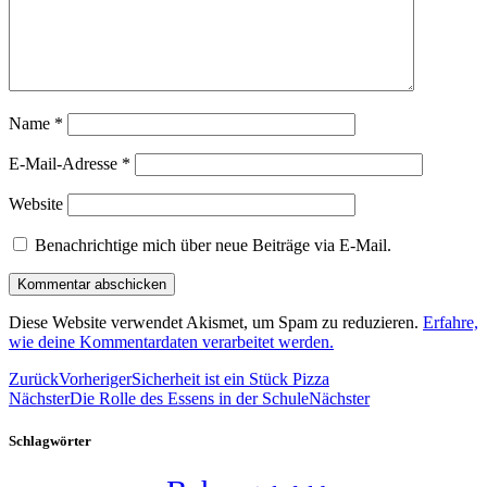
Name
*
E-Mail-Adresse
*
Website
Benachrichtige mich über neue Beiträge via E-Mail.
Diese Website verwendet Akismet, um Spam zu reduzieren.
Erfahre,
wie deine Kommentardaten verarbeitet werden.
Zurück
Vorheriger
Sicherheit ist ein Stück Pizza
Nächster
Die Rolle des Essens in der Schule
Nächster
Schlagwörter