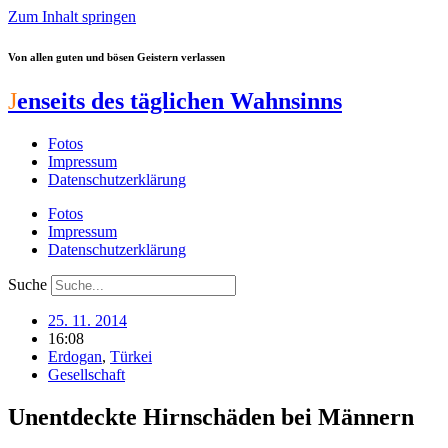
Zum Inhalt springen
Von allen guten und bösen Geistern verlassen
J
enseits des täglichen Wahnsinns
Fotos
Impressum
Datenschutzerklärung
Fotos
Impressum
Datenschutzerklärung
Suche
25. 11. 2014
16:08
Erdogan
,
Türkei
Gesellschaft
Unentdeckte Hirnschäden bei Männern