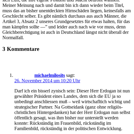
Meiner Meinung nach und damit bin ich dann wieder beim Titel,
muss das an bisher unentdeckten Hirnschäden liegen, keinesfalls am
Geschlecht selber. Es gibt nämlich durchaus aus auch Männer, die
Artikel 3, Absatz 2 unseres Grundgesetztes für etwas halten, für das
man kämpfen sollte —” und leider auch nach wie vor muss, denn
Gleichberechtigung ist auch in Deutschland längst nicht überall der
Normalfall.
3 Kommentare
michaelmilosits
sagt:
26. November 2014 um 10:20 Uhr
Darf ich ein bisserl zynisch sein: Dieser Herr Erdogan ist nun
gewählter Präsident eines Landes, dem sich die EU ja so
unbedingt anschliessen muß – weil wirtschafltich wichtig und
strategischer Partner. Na Gottseidank (ganz ohne religiös-
christlichen Hintergedanken) hat der Herr Erdogan nun selbst
öffentlich gesagt, was ihm bisher nur unterstellt werden
konnte: Rückständig im Frauenbild, rückständig im
Familienbild, rückständig in der politischen Entwicklung.