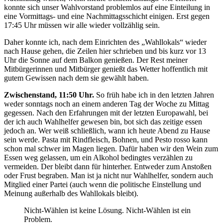
konnte sich unser Wahlvorstand problemlos auf eine Einteilung in
eine Vormittags- und eine Nachmittagsschicht einigen. Erst gegen
17:45 Uhr müssen wir alle wieder vollzählig sein.
Daher konnte ich, nach dem Einrichten des „Wahllokals“ wieder
nach Hause gehen, die Zeilen hier schrieben und bis kurz vor 13
Uhr die Sonne auf dem Balkon genießen. Der Rest meiner
Mitbürgerinnen und Mitbürger genießt das Wetter hoffentlich mit
gutem Gewissen nach dem sie gewählt haben.
Zwischenstand, 11:50 Uhr.
So früh habe ich in den letzten Jahren
weder sonntags noch an einem anderen Tag der Woche zu Mittag
gegessen. Nach den Erfahrungen mit der letzten Europawahl, bei
der ich auch Wahlhelfer gewesen bin, bot sich das zeitige essen
jedoch an. Wer weiß schließlich, wann ich heute Abend zu Hause
sein werde. Pasta mit Rindfleisch, Bohnen, und Pesto rosso kann
schon mal schwer im Magen liegen. Dafür haben wir den Wein zum
Essen weg gelassen, um ein Alkohol bedingtes verzählen zu
vermeiden. Der bleibt dann für hinterher. Entweder zum Anstoßen
oder Frust begraben. Man ist ja nicht nur Wahlhelfer, sondern auch
Mitglied einer Partei (auch wenn die politische Einstellung und
Meinung außerhalb des Wahllokals bleibt).
Nicht-Wählen ist keine Lösung. Nicht-Wählen ist ein
Problem.